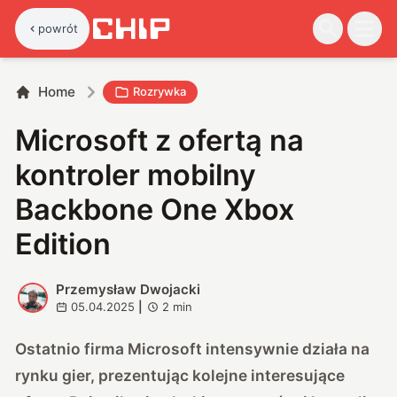
powrót
Home
Rozrywka
Microsoft z ofertą na
kontroler mobilny
Backbone One Xbox
Edition
Przemysław Dwojacki
P
05.04.2025
|
2
min
Ostatnio firma Microsoft intensywnie działa na
rynku gier, prezentując kolejne interesujące