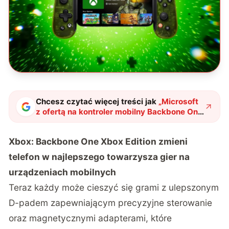
Chcesz czytać więcej treści jak
„
Microsoft
z ofertą na kontroler mobilny Backbone One
Xbox Edition
"
?
Xbox: Backbone One Xbox Edition zmieni
telefon w najlepszego towarzysza gier na
urządzeniach mobilnych
Teraz każdy może cieszyć się grami z ulepszonym
D-padem zapewniającym precyzyjne sterowanie
oraz magnetycznymi adapterami, które