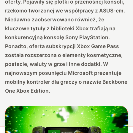
oferty. Pojawiły się plotki o przenośnej konsoli,
rzekomo tworzonej we współpracy z ASUS-em.
Niedawno zaobserwowano również, że
kluczowe tytuły z biblioteki Xbox trafiają na
konkurencyjną konsolę Sony PlayStation.
Ponadto, oferta subskrypcji Xbox Game Pass
została rozszerzona o elementy kosmetyczne,
postacie, waluty w grze i inne dodatki. W
najnowszym posunięciu Microsoft prezentuje
mobilny kontroler dla graczy o nazwie Backbone
One Xbox Edition.