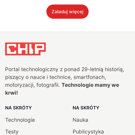
Załaduj więcej
Portal technologiczny z ponad
29
-letnią historią,
piszący o nauce i technice, smartfonach,
motoryzacji, fotografii.
Technologie mamy we
krwi!
NA SKRÓTY
NA SKRÓTY
Technologie
Nauka
Testy
Publicystyka