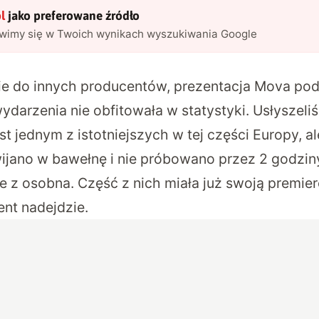
l
jako preferowane źródło
awimy się w Twoich wynikach wyszukiwania Google
ie do innych producentów, prezentacja Mova po
darzenia nie obfitowała w statystyki. Usłyszeli
est jednym z istotniejszych w tej części Europy, a
ijano w bawełnę i nie próbowano przez 2 godzin
 z osobna. Część z nich miała już swoją premierę
nt nadejdzie.