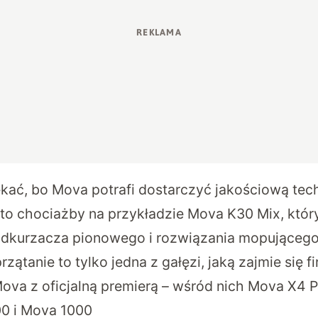
kać, bo Mova potrafi dostarczyć jakościową tec
 to chociażby na przykładzie
Mova K30 Mix
, któr
odkurzacza pionowego i rozwiązania mopującego 
zątanie to tylko jedna z gałęzi, jaką zajmie się f
va z oficjalną premierą – wśród nich Mova X4 P
0 i Mova 1000