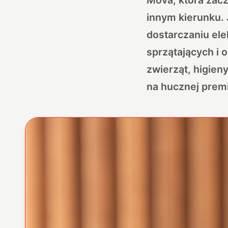
innym kierunku.
dostarczaniu ele
sprzątających i 
zwierząt, higien
na hucznej prem