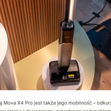
 Mova X4 Pro jest także jego mobilność – odku