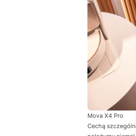
Mova X4 Pro
Cechą szczególną