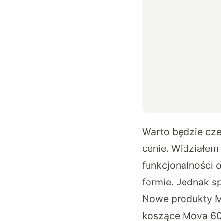
Warto będzie cze
cenie. Widziałem
funkcjonalności 
formie. Jednak spr
Nowe produkty Mo
koszące Mova 60