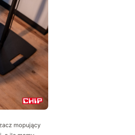
rzacz mopujący