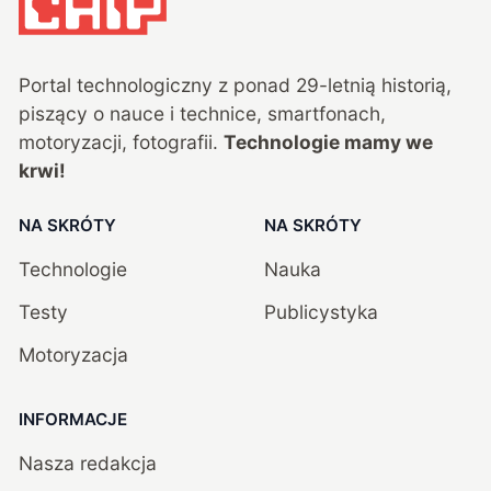
Portal technologiczny z ponad
29
-letnią historią,
piszący o nauce i technice, smartfonach,
motoryzacji, fotografii.
Technologie mamy we
krwi!
NA SKRÓTY
NA SKRÓTY
Technologie
Nauka
Testy
Publicystyka
Motoryzacja
INFORMACJE
Nasza redakcja