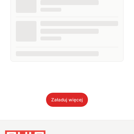
Załaduj więcej