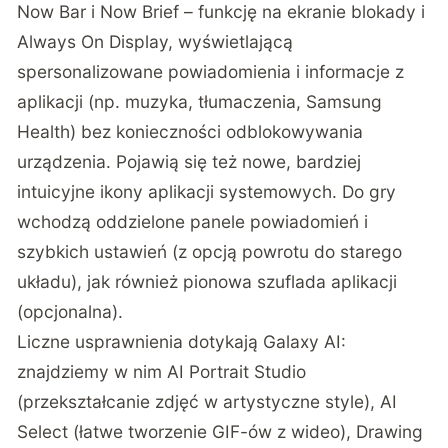
Now Bar i Now Brief – funkcję na ekranie blokady i
Always On Display, wyświetlającą
spersonalizowane powiadomienia i informacje z
aplikacji (np. muzyka, tłumaczenia, Samsung
Health) bez konieczności odblokowywania
urządzenia. Pojawią się też nowe, bardziej
intuicyjne ikony aplikacji systemowych. Do gry
wchodzą oddzielone panele powiadomień i
szybkich ustawień (z opcją powrotu do starego
układu), jak również pionowa szuflada aplikacji
(opcjonalna).
Liczne usprawnienia dotykają Galaxy AI:
znajdziemy w nim AI Portrait Studio
(przekształcanie zdjęć w artystyczne style), AI
Select (łatwe tworzenie GIF-ów z wideo), Drawing