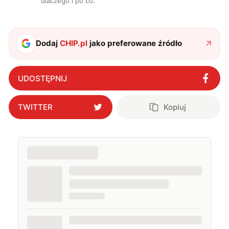
dlaczego i po co.
Dodaj
CHIP.pl
jako preferowane źródło
UDOSTĘPNIJ
TWITTER
Kopiuj