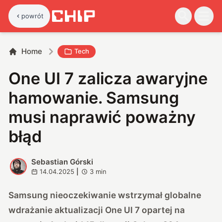
powrót
Home
Tech
One UI 7 zalicza awaryjne
hamowanie. Samsung
musi naprawić poważny
błąd
Sebastian Górski
S
14.04.2025
|
3
min
Samsung nieoczekiwanie wstrzymał globalne
wdrażanie aktualizacji One UI 7 opartej na