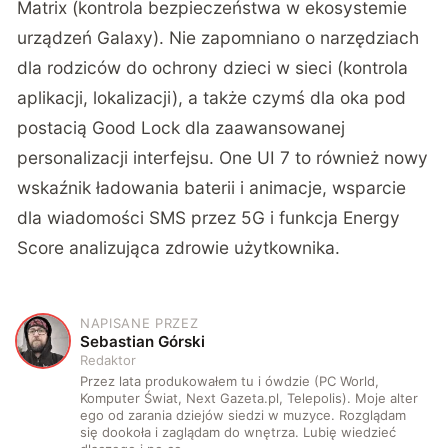
Matrix (kontrola bezpieczeństwa w ekosystemie
urządzeń Galaxy). Nie zapomniano o narzędziach
dla rodziców do ochrony dzieci w sieci (kontrola
aplikacji, lokalizacji), a także czymś dla oka pod
postacią Good Lock dla zaawansowanej
personalizacji interfejsu. One UI 7 to również nowy
wskaźnik ładowania baterii i animacje, wsparcie
dla wiadomości SMS przez 5G i funkcja Energy
Score analizująca zdrowie użytkownika.
NAPISANE PRZEZ
S
Sebastian Górski
Redaktor
Przez lata produkowałem tu i ówdzie (PC World,
Komputer Świat, Next Gazeta.pl, Telepolis). Moje alter
ego od zarania dziejów siedzi w muzyce. Rozglądam
się dookoła i zaglądam do wnętrza. Lubię wiedzieć