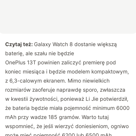
Czytaj też:
Galaxy Watch 8 dostanie większą
baterię, ale szału nie będzie
OnePlus 13T powinien zaliczyć premierę pod
koniec miesiąca i będzie modelem kompaktowym,
z 6,3-calowym ekranem. Mimo niewielkich
rozmiarów zaoferuje naprawdę sporo, zwłaszcza
w kwestii żywotności, ponieważ Li Jie potwierdził,
że bateria będzie miała pojemność minimum 6000
mAh przy wadze 185 gramów. Warto tutaj
wspomnieć, że jeśli wierzyć doniesieniom, ogniwo
może mieć pojemność 6200 lub 6500 mAh.