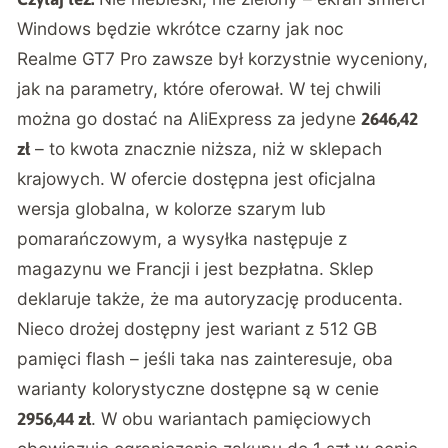
Windows będzie wkrótce czarny jak noc
Realme GT7 Pro zawsze był korzystnie wyceniony,
jak na parametry, które oferował. W tej chwili
można go dostać na AliExpress za jedyne
2646,42
– to kwota znacznie niższa, niż w sklepach
zł
krajowych. W ofercie dostępna jest oficjalna
wersja globalna, w kolorze szarym lub
pomarańczowym, a wysyłka następuje z
magazynu we Francji i jest bezpłatna. Sklep
deklaruje także, że ma autoryzację producenta.
Nieco drożej dostępny jest wariant z 512 GB
pamięci flash – jeśli taka nas zainteresuje, oba
warianty kolorystyczne dostępne są w cenie
. W obu wariantach pamięciowych
2956,44 zł