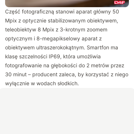
Część fotograficzną stanowi aparat główny 50
Mpix z optycznie stabilizowanym obiektywem,
teleobiektyw 8 Mpix z 3-krotnym zoomem
optycznym i 8-megapikselowy aparat z
obiektywem ultraszerokokątnym. Smartfon ma
klasę szczelności IP69, która umożliwia
fotografowanie na głębokości do 2 metrów przez
30 minut – producent zaleca, by korzystać z niego
wyłącznie w wodach słodkich.