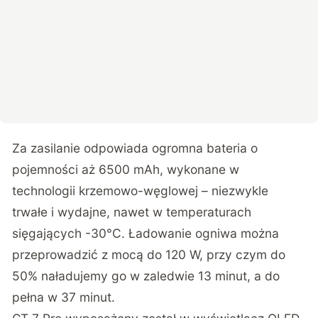
Za zasilanie odpowiada ogromna bateria o
pojemności aż 6500 mAh, wykonane w
technologii krzemowo-węglowej – niezwykle
trwałe i wydajne, nawet w temperaturach
sięgających -30°C. Ładowanie ogniwa można
przeprowadzić z mocą do 120 W, przy czym do
50% naładujemy go w zaledwie 13 minut, a do
pełna w 37 minut.