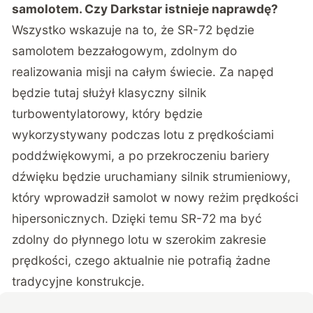
samolotem. Czy Darkstar istnieje naprawdę?
Wszystko wskazuje na to, że SR-72 będzie
samolotem bezzałogowym, zdolnym do
realizowania misji na całym świecie. Za napęd
będzie tutaj służył klasyczny silnik
turbowentylatorowy, który będzie
wykorzystywany podczas lotu z prędkościami
poddźwiękowymi, a po przekroczeniu bariery
dźwięku będzie uruchamiany silnik strumieniowy,
który wprowadził samolot w nowy reżim prędkości
hipersonicznych. Dzięki temu SR-72 ma być
zdolny do płynnego lotu w szerokim zakresie
prędkości, czego aktualnie nie potrafią żadne
tradycyjne konstrukcje.