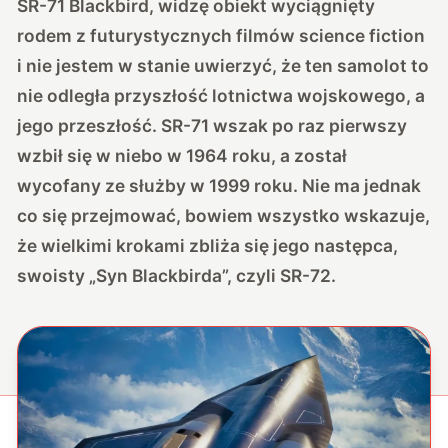
SR-71 Blackbird, widzę obiekt wyciągnięty
rodem z futurystycznych filmów science fiction
i nie jestem w stanie uwierzyć, że ten samolot to
nie odległa przyszłość lotnictwa wojskowego, a
jego przeszłość. SR-71 wszak po raz pierwszy
wzbił się w niebo w 1964 roku, a został
wycofany ze służby w 1999 roku. Nie ma jednak
co się przejmować, bowiem wszystko wskazuje,
że wielkimi krokami zbliża się jego następca,
swoisty „Syn Blackbirda”, czyli SR-72.