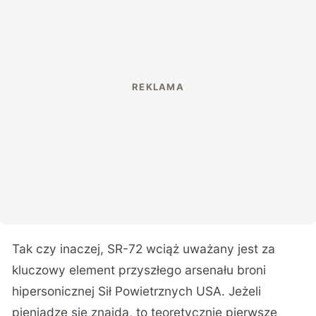
Tak czy inaczej, SR-72 wciąż uważany jest za
kluczowy element przyszłego arsenału broni
hipersonicznej Sił Powietrznych USA. Jeżeli
pieniądze się znajdą, to teoretycznie pierwsze