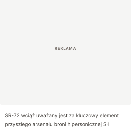
SR-72 wciąż uważany jest za kluczowy element
przyszłego arsenału broni hipersonicznej Sił