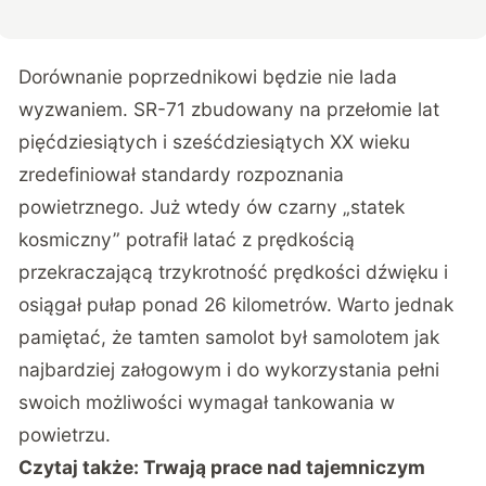
Dorównanie poprzednikowi będzie nie lada
wyzwaniem. SR-71 zbudowany na przełomie lat
pięćdziesiątych i sześćdziesiątych XX wieku
zredefiniował standardy rozpoznania
powietrznego. Już wtedy ów czarny „statek
kosmiczny” potrafił latać z prędkością
przekraczającą trzykrotność prędkości dźwięku i
osiągał pułap ponad 26 kilometrów. Warto jednak
pamiętać, że tamten samolot był samolotem jak
najbardziej załogowym i do wykorzystania pełni
swoich możliwości wymagał tankowania w
powietrzu.
Czytaj także:
Trwają prace nad tajemniczym