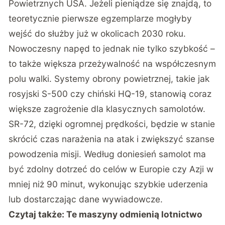
Powietrznych USA. Jeżeli pieniądze się znajdą, to
teoretycznie pierwsze egzemplarze mogłyby
wejść do służby już w okolicach 2030 roku.
Nowoczesny napęd to jednak nie tylko szybkość –
to także większa przeżywalność na współczesnym
polu walki. Systemy obrony powietrznej, takie jak
rosyjski S-500 czy chiński HQ-19, stanowią coraz
większe zagrożenie dla klasycznych samolotów.
SR-72, dzięki ogromnej prędkości, będzie w stanie
skrócić czas narażenia na atak i zwiększyć szanse
powodzenia misji. Według doniesień samolot ma
być zdolny dotrzeć do celów w Europie czy Azji w
mniej niż 90 minut, wykonując szybkie uderzenia
lub dostarczając dane wywiadowcze.
Czytaj także:
Te maszyny odmienią lotnictwo