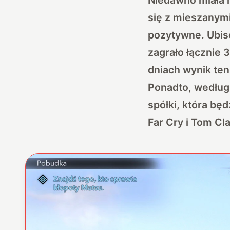
się z mieszanymi
pozytywne. Ubiso
zagrało łącznie 
dniach wynik ten
Ponadto, według 
spółki, która bę
Far Cry i Tom Cl