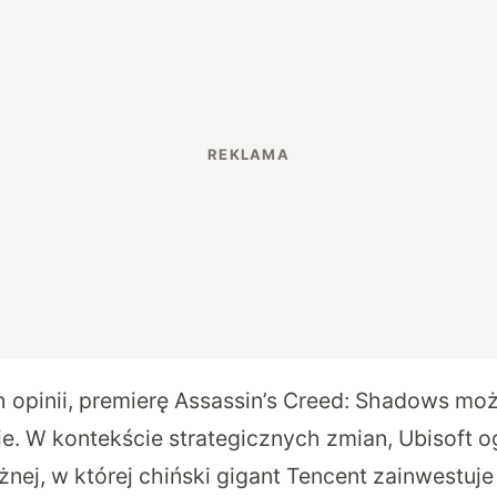
opinii, premierę Assassin’s Creed: Shadows mo
e. W kontekście strategicznych zmian, Ubisoft og
żnej, w której chiński gigant Tencent zainwestuje 