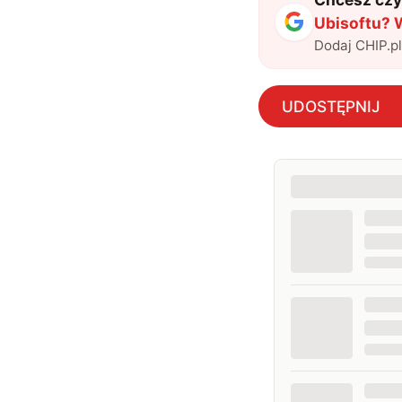
Ubisoftu? 
Dodaj CHIP.p
UDOSTĘPNIJ