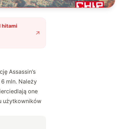
 hitami
cję Assassin’s
 6 mln. Należy
erciedlają one
elu użytkowników