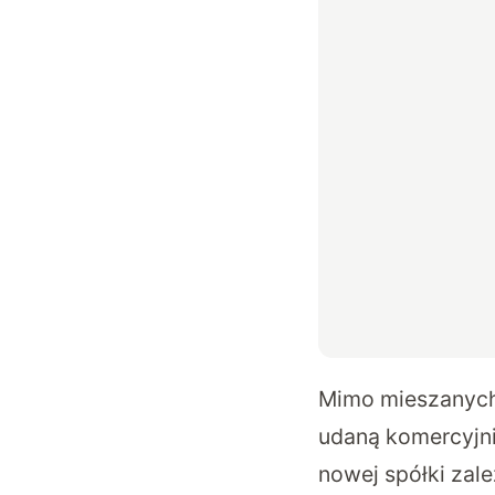
Mimo mieszanych 
udaną komercyjni
nowej spółki zale