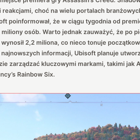
 reakcjami, choć na wielu portalach branżowyc
ft poinformował, że w ciągu tygodnia od premi
3 miliony osób. Warto jednak zauważyć, że po 
 wynosił 2,2 miliona, co nieco tonuje początko
najnowszych informacji, Ubisoft planuje utworz
dzie zarządzać kluczowymi markami, takimi jak 
ancy’s Rainbow Six.