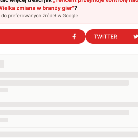
Wielka zmiana w branży gier
"
?
l do preferowanych źródeł w Google
TWITTER