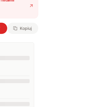
Kopiuj