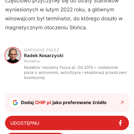
częściowo przyczyniły się do utraty Starlinków
wyniesionych w lutym 2022 roku, a głównym
winowajcom był terminator, do którego doszło w
magnetycznym otoczeniu Słońca.
NAPISANE PRZEZ
R
Radek Kosarzycki
Redaktor
Redaktor naczelny Focus.pl. Od 2015 r. codziennie
pisze o astronomii, astrofizyce i eksploracji przestrzeni
kosmicznej.
Dodaj
CHIP.pl
jako preferowane źródło
UDOSTĘPNIJ