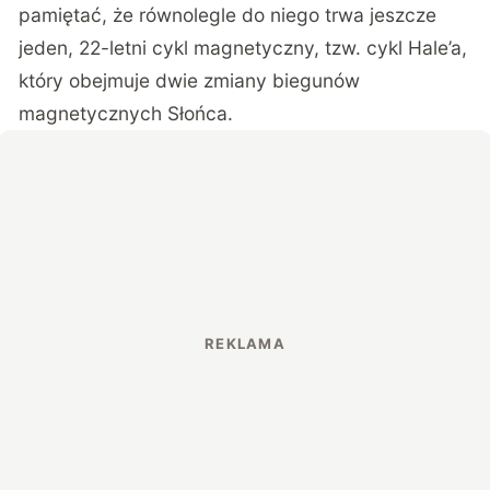
pamiętać, że równolegle do niego trwa jeszcze
jeden, 22-letni cykl magnetyczny, tzw. cykl Hale’a,
który obejmuje dwie zmiany biegunów
magnetycznych Słońca.