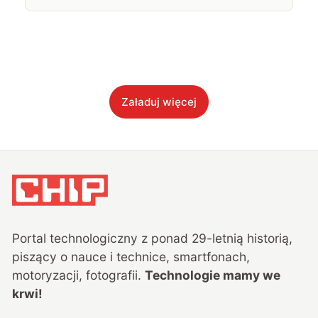
Załaduj więcej
Portal technologiczny z ponad
29
-letnią historią,
piszący o nauce i technice, smartfonach,
motoryzacji, fotografii.
Technologie mamy we
krwi!