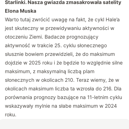
Starlinki. Nasza gwiazda zmasakrowała satelity
Elona Muska
Warto tutaj zwrócić uwagę na fakt, że cykl Hale’a
jest skuteczny w przewidywaniu aktywności w
otoczeniu Ziemi. Badacze prognozujący
aktywność w trakcie 25. cyklu słonecznego
słusznie bowiem przewidzieli, że do maksimum
dojdzie w 2025 roku i że będzie to względnie silne
maksimum, z maksymalną liczbą plam
słonecznych w okolicach 210. Teraz wiemy, że w
okolicach maksimum liczba ta wzrosła do 216. Dla
porównania prognozy bazujące na 11-letnim cyklu
wskazywały mylnie na słabe maksimum w 2024
roku.