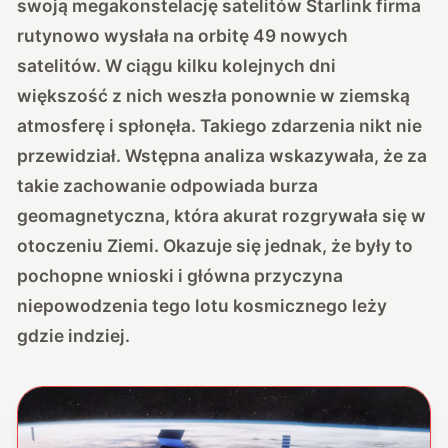
swoją megakonstelację satelitów Starlink firma
rutynowo wysłała na orbitę 49 nowych
satelitów. W ciągu kilku kolejnych dni
większość z nich weszła ponownie w ziemską
atmosferę i spłonęła. Takiego zdarzenia nikt nie
przewidział. Wstępna analiza wskazywała, że za
takie zachowanie odpowiada burza
geomagnetyczna, która akurat rozgrywała się w
otoczeniu Ziemi. Okazuje się jednak, że były to
pochopne wnioski i główna przyczyna
niepowodzenia tego lotu kosmicznego leży
gdzie indziej.