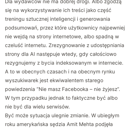
Dla wydawców nie ma dobrej drogi. Albo zgodzą
się na wykorzystywanie ich treści jako część
treningu sztucznej inteligencji i generowania
podsumowań, przez które użytkownicy najpewniej
nie wejdą na strony internetowe, albo spadną w
czeluść internetu. Zrezygnowanie z udostępniania
strony dla AI następuje wtedy, gdy całościowo
rezygnujemy z bycia indeksowanym w internecie.
A to w obecnych czasach i na obecnym rynku
wyszukiwarek jest ekwiwalentem starego
powiedzenia “Nie masz Facebooka – nie żyjesz”.
W tym przypadku jednak to faktyczne być albo
nie być dla wielu serwisów.
Być może sytuacja ulegnie zmianie. W ubiegłym
roku amerykańska sędzia Amit Mehta podjęła