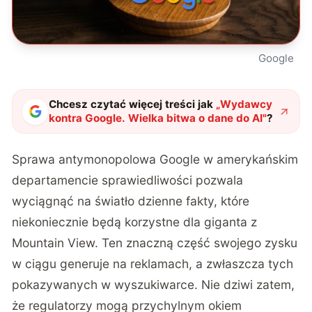
Google
Chcesz czytać więcej treści jak
„
Wydawcy
kontra Google. Wielka bitwa o dane do AI
"
?
Sprawa antymonopolowa Google w amerykańskim
departamencie sprawiedliwości pozwala
wyciągnąć na światło dzienne fakty, które
niekoniecznie będą korzystne dla giganta z
Mountain View. Ten znaczną część swojego zysku
w ciągu generuje na reklamach, a zwłaszcza tych
pokazywanych w wyszukiwarce. Nie dziwi zatem,
że regulatorzy mogą przychylnym okiem