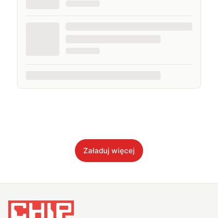
Załaduj więcej