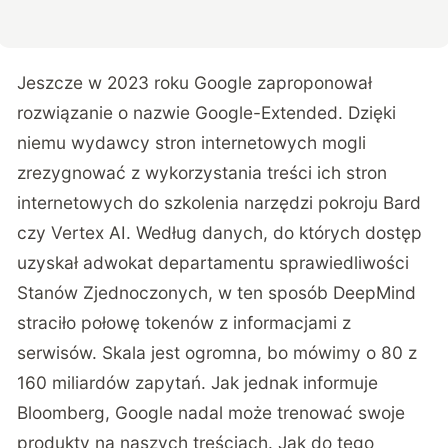
Jeszcze w 2023 roku Google zaproponował
rozwiązanie o nazwie Google-Extended. Dzięki
niemu wydawcy stron internetowych mogli
zrezygnować z wykorzystania treści ich stron
internetowych do szkolenia narzędzi pokroju Bard
czy Vertex AI. Według danych, do których dostęp
uzyskał adwokat departamentu sprawiedliwości
Stanów Zjednoczonych, w ten sposób DeepMind
straciło połowę tokenów z informacjami z
serwisów. Skala jest ogromna, bo mówimy o 80 z
160 miliardów zapytań. Jak jednak
informuje
Bloomberg
, Google nadal może trenować swoje
produkty na naszych treściach. Jak do tego