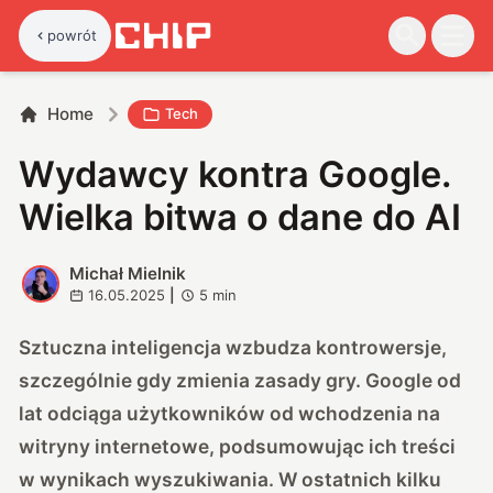
powrót
Home
Tech
Wydawcy kontra Google.
Wielka bitwa o dane do AI
Michał Mielnik
M
16.05.2025
|
5
min
Sztuczna inteligencja wzbudza kontrowersje,
szczególnie gdy zmienia zasady gry. Google od
lat odciąga użytkowników od wchodzenia na
witryny internetowe, podsumowując ich treści
w wynikach wyszukiwania. W ostatnich kilku