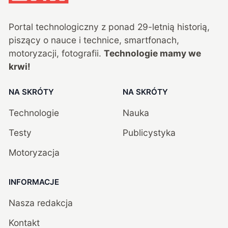
Portal technologiczny z ponad
29
-letnią historią,
piszący o nauce i technice, smartfonach,
motoryzacji, fotografii.
Technologie mamy we
krwi!
NA SKRÓTY
NA SKRÓTY
Technologie
Nauka
Testy
Publicystyka
Motoryzacja
INFORMACJE
Nasza redakcja
Kontakt