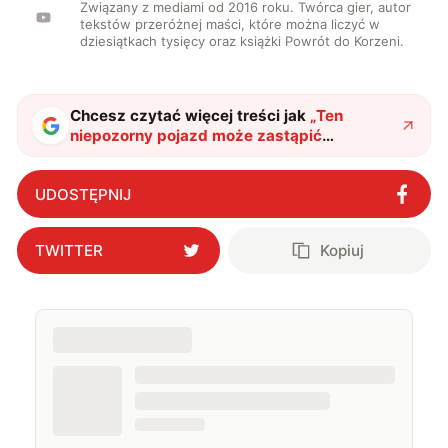
Związany z mediami od 2016 roku. Twórca gier, autor
tekstów przeróżnej maści, które można liczyć w
dziesiątkach tysięcy oraz książki Powrót do Korzeni.
Chcesz czytać więcej treści jak
„
Ten
niepozorny pojazd może zastąpić
helikoptery wojskowe. Zaskakujący projekt
z Litwy
"
?
UDOSTĘPNIJ
TWITTER
Kopiuj