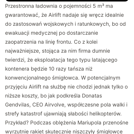
Przestronna ładownia o pojemności 5 m³ ma
gwarantować, że Airlift nadaje się wręcz idealnie
do zastosowań wojskowych i ratunkowych, bo od
ewakuacji medycznej po dostarczanie
zaopatrzenia na linię frontu. Co z kolei
najważniejsze, stojąca za nim firma dumnie
twierdzi, że eksploatacja tego typu latającego
kontenera będzie 10 razy tańsza niż
konwencjonalnego śmigłowca. W potencjalnym
przyjęciu Airlift na służbę nie chodzi jednak tylko o
niższe koszty, bo jak podkreśla Donatas
Gendvilas, CEO Airvolve, współczesne pola walki i
strefy katastrof ujawniają słabości helikopterów.
Przykład? Podczas oblężenia Mariupola przenośne
wyrzutnie rakiet skutecznie niszczyły śmigłowce