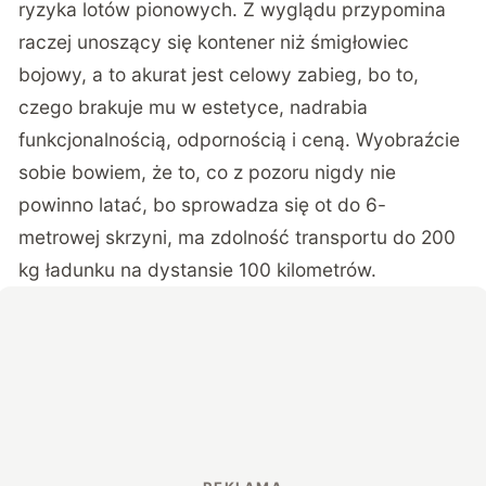
ryzyka lotów pionowych. Z wyglądu przypomina
raczej unoszący się kontener niż śmigłowiec
bojowy, a to akurat jest celowy zabieg, bo to,
czego brakuje mu w estetyce, nadrabia
funkcjonalnością, odpornością i ceną. Wyobraźcie
sobie bowiem, że to, co z pozoru nigdy nie
powinno latać, bo sprowadza się ot do 6-
metrowej skrzyni, ma zdolność transportu do 200
kg ładunku na dystansie 100 kilometrów.