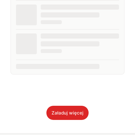
Załaduj więcej