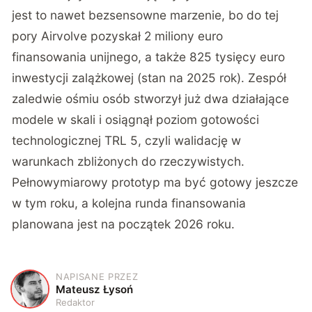
jest to nawet bezsensowne marzenie, bo do tej
pory Airvolve pozyskał 2 miliony euro
finansowania unijnego, a także 825 tysięcy euro
inwestycji zalążkowej (stan na 2025 rok). Zespół
zaledwie ośmiu osób stworzył już dwa działające
modele w skali i osiągnął poziom gotowości
technologicznej TRL 5, czyli walidację w
warunkach zbliżonych do rzeczywistych.
Pełnowymiarowy prototyp ma być gotowy jeszcze
w tym roku, a kolejna runda finansowania
planowana jest na początek 2026 roku.
NAPISANE PRZEZ
M
Mateusz Łysoń
Redaktor