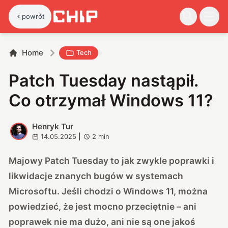
powrót
Home
Tech
Patch Tuesday nastąpił.
Co otrzymał Windows 11?
Henryk Tur
H
14.05.2025
|
2
min
Majowy Patch Tuesday to jak zwykle poprawki i
likwidacje znanych bugów w systemach
Microsoftu. Jeśli chodzi o Windows 11, można
powiedzieć, że jest mocno przeciętnie – ani
poprawek nie ma dużo, ani nie są one jakoś