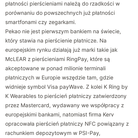
płatności pierścieniami należą do rzadkości w
porównaniu do powszechnych już płatności
smartfonami czy zegarkami.
Pekao nie jest pierwszym bankiem na świecie,
który stawia na pierścienie płatnicze. Na
europejskim rynku działają już marki takie jak
McLEAR z pierścieniami RingPay, które są
akceptowane w ponad milionie terminali
płatniczych w Europie wszędzie tam, gdzie
widnieje symbol Visa payWave. Z kolei K Ring by
K Wearables to pierścień płatniczy zatwierdzony
przez Mastercard, wydawany we współpracy z
europejskimi bankami, natomiast firma Kerv
opracowała pierścień płatniczy NFC powiązany z
rachunkiem depozytowym w PSI-Pay,