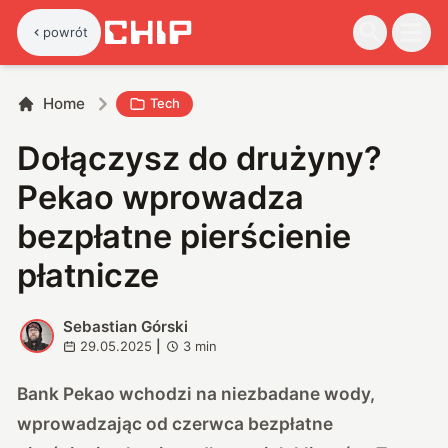
powrót
Home
Tech
Dołączysz do drużyny?
Pekao wprowadza
bezpłatne pierścienie
płatnicze
Sebastian Górski
S
29.05.2025
|
3
min
Bank Pekao wchodzi na niezbadane wody,
wprowadzając od czerwca bezpłatne