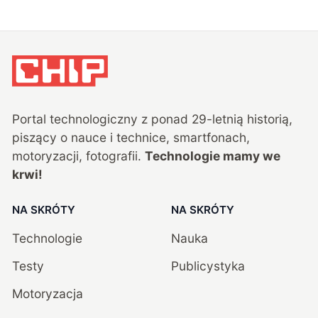
Portal technologiczny z ponad
29
-letnią historią,
piszący o nauce i technice, smartfonach,
motoryzacji, fotografii.
Technologie mamy we
krwi!
NA SKRÓTY
NA SKRÓTY
Technologie
Nauka
Testy
Publicystyka
Motoryzacja