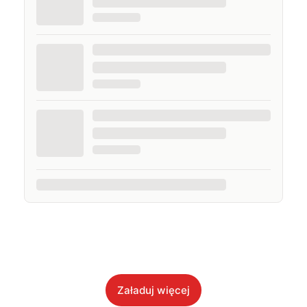
Załaduj więcej