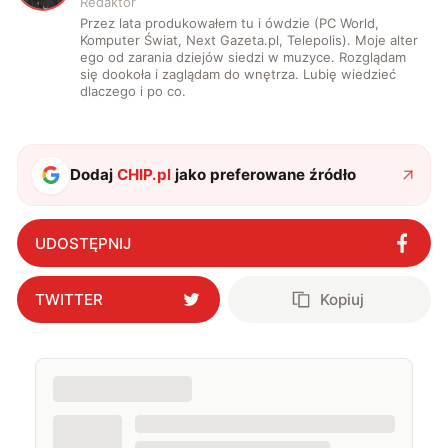
Redaktor
Przez lata produkowałem tu i ówdzie (PC World,
Komputer Świat, Next Gazeta.pl, Telepolis). Moje alter
ego od zarania dziejów siedzi w muzyce. Rozglądam
się dookoła i zaglądam do wnętrza. Lubię wiedzieć
dlaczego i po co.
Dodaj
CHIP.pl
jako preferowane źródło
UDOSTĘPNIJ
TWITTER
Kopiuj