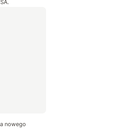
USA.
ma nowego