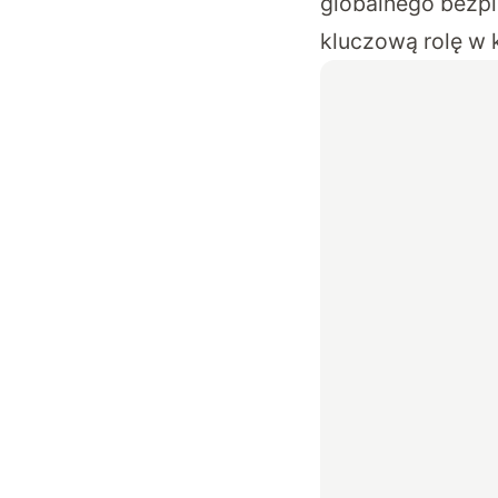
globalnego bezp
kluczową rolę w k