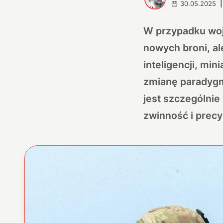
30.05.2025
|
W przypadku wojs
nowych broni, ale
inteligencji, mi
zmianę paradygma
jest szczególnie
zwinność i prec