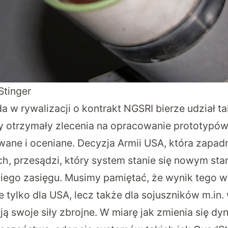
Stinger
 w rywalizacji o kontrakt NGSRI bierze udział t
my otrzymały zlecenia na opracowanie prototypów,
wane i oceniane. Decyzja Armii USA, która zapad
ach, przesądzi, który system stanie się nowym s
kiego zasięgu. Musimy pamiętać, że wynik tego 
e tylko dla USA, lecz także dla sojuszników m.in
ą swoje siły zbrojne. W miarę jak zmienia się dy