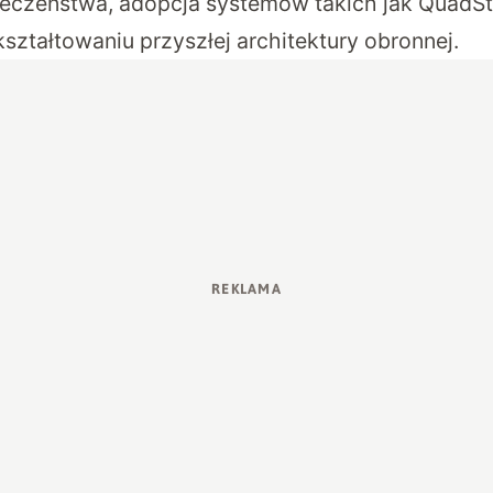
ieczeństwa, adopcja systemów takich jak QuadS
ształtowaniu przyszłej architektury obronnej.