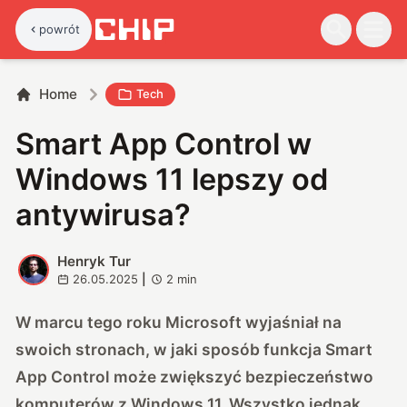
powrót
Home
Tech
Smart App Control w
Windows 11 lepszy od
antywirusa?
Henryk Tur
H
26.05.2025
|
2
min
W marcu tego roku Microsoft wyjaśniał na
swoich stronach, w jaki sposób funkcja Smart
App Control może zwiększyć bezpieczeństwo
komputerów z Windows 11. Wszystko jednak