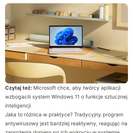
Czytaj też:
Microsoft chce, aby twórcy aplikacji
wzbogacili system Windows 11 o funkcje sztucznej
inteligencji
Jaka to różnica w praktyce? Tradycyjny program
antywirusowy jest bardziej reaktywny, reagując na
zagrożenia dopiero po ich wykryciu w systemie.