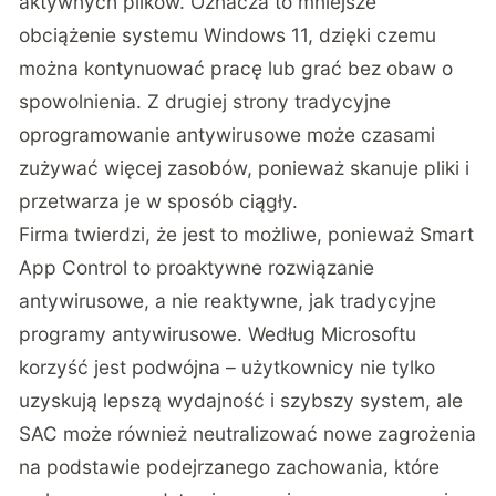
aktywnych plików. Oznacza to mniejsze
obciążenie systemu Windows 11, dzięki czemu
można kontynuować pracę lub grać bez obaw o
spowolnienia. Z drugiej strony tradycyjne
oprogramowanie antywirusowe może czasami
zużywać więcej zasobów, ponieważ skanuje pliki i
przetwarza je w sposób ciągły.
Firma twierdzi, że jest to możliwe, ponieważ Smart
App Control to proaktywne rozwiązanie
antywirusowe, a nie reaktywne, jak tradycyjne
programy antywirusowe. Według Microsoftu
korzyść jest podwójna – użytkownicy nie tylko
uzyskują lepszą wydajność i szybszy system, ale
SAC może również neutralizować nowe zagrożenia
na podstawie podejrzanego zachowania, które