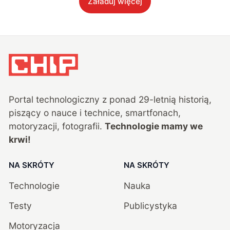
Załaduj więcej
Portal technologiczny z ponad
29
-letnią historią,
piszący o nauce i technice, smartfonach,
motoryzacji, fotografii.
Technologie mamy we
krwi!
NA SKRÓTY
NA SKRÓTY
Technologie
Nauka
Testy
Publicystyka
Motoryzacja