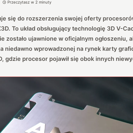
Przeczytasz w
2
minuty
 się do rozszerzenia swojej oferty procesorów
3D. To układ obsługujący technologię 3D V-Cac
nie zostało ujawnione w oficjalnym ogłoszeniu, al
dla niedawno wprowadzonej na rynek karty grafi
 gdzie procesor pojawił się obok innych niew