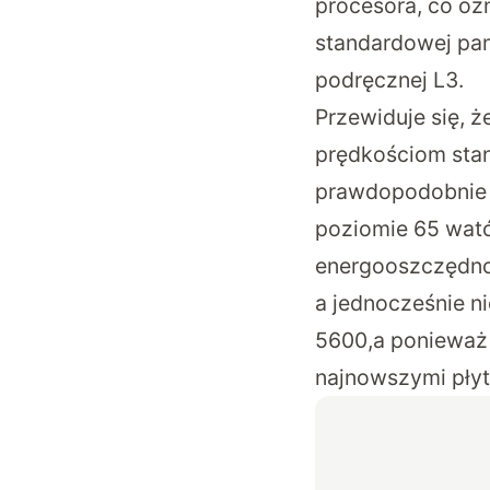
procesora, co o
standardowej pam
podręcznej L3.
Przewiduje się, 
prędkościom stan
prawdopodobnie o
poziomie 65 wat
energooszczędnoś
a jednocześnie n
5600,a ponieważ 
najnowszymi płyt