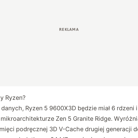
wy Ryzen?
danych, Ryzen 5 9600X3D będzie miał 6 rdzeni 
ikroarchitekturze Zen 5 Granite Ridge. Wyróżni
amięci podręcznej 3D V-Cache drugiej generacji 