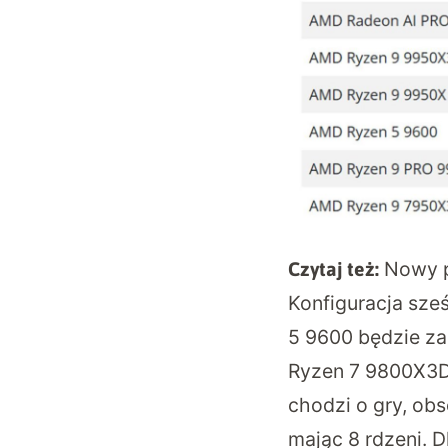
Nowy p
Czytaj też:
Konfiguracja sze
5 9600 będzie za
Ryzen 7 9800X3D, 
chodzi o gry, o
mając 8 rdzeni. 