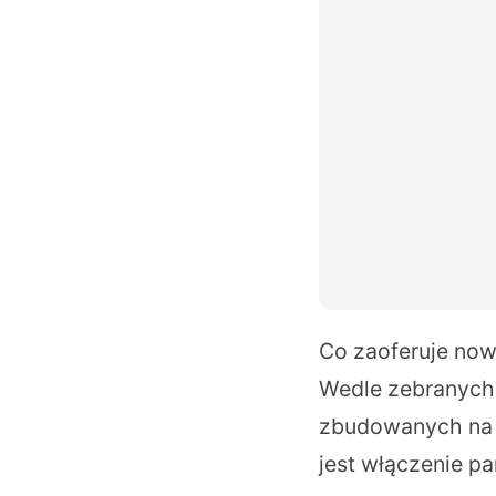
Co zaoferuje no
Wedle zebranych 
zbudowanych na m
jest włączenie p