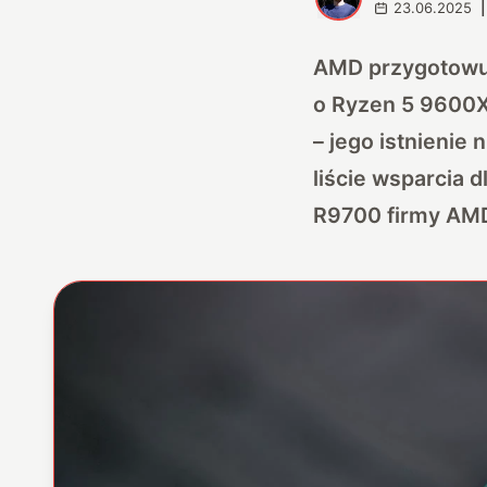
23.06.2025
|
AMD przygotowuje
o Ryzen 5 9600X
– jego istnienie 
liście wsparcia 
R9700 firmy AMD,