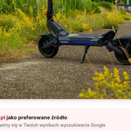
pl
jako preferowane źródło
awimy się w Twoich wynikach wyszukiwania Google