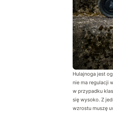
Hulajnoga jest o
nie ma regulacji 
w przypadku klas
się wysoko. Z jed
wzrostu muszę uw