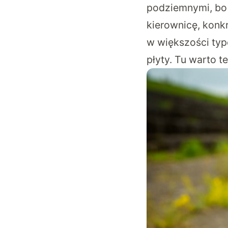
podziemnymi, bo 
kierownicę, konkr
w większości typo
płyty. Tu warto 