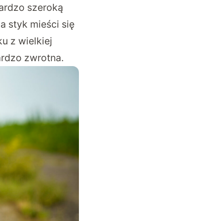
bardzo szeroką
a styk mieści się
u z wielkiej
ardzo zwrotna.