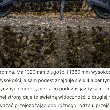
gromna. Ma 1320 mm długości i 1360 mm wysokoś
wysokości, a sam podest znajduje się kilka centy
ycznych modeli, przez co podczas jazdy sami z
nej strony daje to świetną widoczność, z drugiej
ażać przejeżdżając pod różnego rodzaju przejś