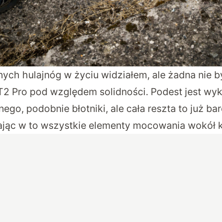
ych hulajnóg w życiu widziałem, ale żadna nie b
2 Pro pod względem solidności. Podest jest wy
go, podobnie błotniki, ale cała reszta to już ba
ając w to wszystkie elementy mocowania wokół k