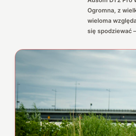
Ogromna, z wielk
wieloma względa
się spodziewać –