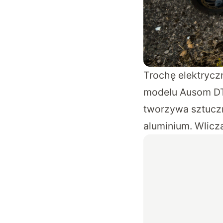
Trochę elektryczn
modelu Ausom DT
tworzywa sztuczne
aluminium. Wlicz