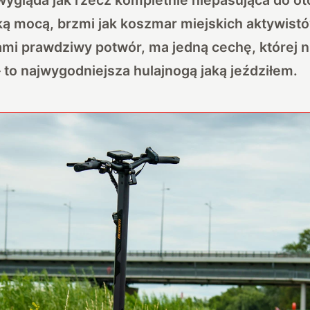
ą mocą, brzmi jak koszmar miejskich aktywist
mi prawdziwy potwór, ma jedną cechę, której 
 to najwygodniejsza hulajnogą jaką jeździłem.