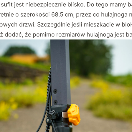
sufit jest niebezpiecznie blisko. Do tego mamy 
etnie o szerokości 68,5 cm, przez co hulajnoga n
wych drzwi. Szczególnie jeśli mieszkacie w blok
też dodać, że pomimo rozmiarów hulajnoga jest b