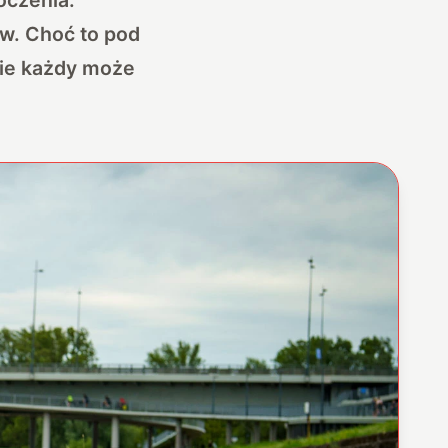
ów. Choć to pod
nie każdy może