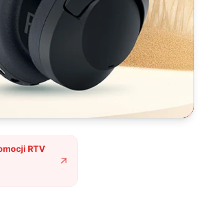
romocji RTV