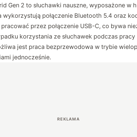
rid Gen 2 to słuchawki nauszne, wyposażone w 
a wykorzystują połączenie Bluetooth 5.4 oraz ko
 pracować przez połączenie USB-C, co bywa nie
ypadku korzystania ze słuchawek podczas pracy
żliwa jest praca bezprzewodowa w trybie wielo
ami jednocześnie.