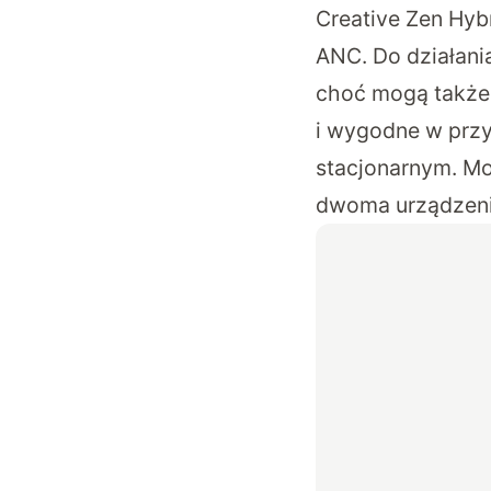
Creative Zen Hyb
ANC. Do działani
choć mogą także
i wygodne w prz
stacjonarnym. Mo
dwoma urządzeni