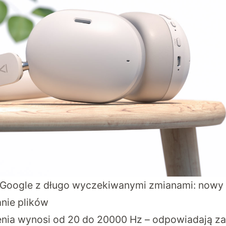
Google z długo wyczekiwanymi zmianami: nowy 
anie plików
ia wynosi od 20 do 20000 Hz – odpowiadają za 