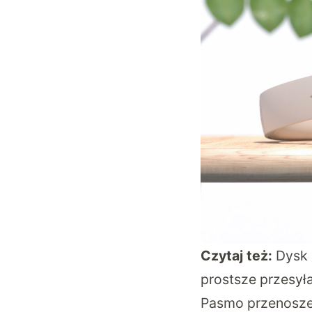
Czytaj też:
Dysk 
prostsze przesył
Pasmo przenoszen