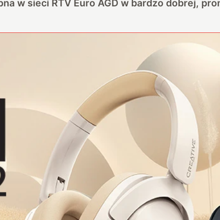
pna w sieci RTV Euro AGD w bardzo dobrej, pro