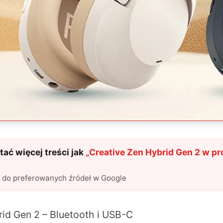
ać więcej treści jak
„
Creative Zen Hybrid Gen 2 w p
?
l do preferowanych źródeł w Google
rid Gen 2 – Bluetooth i USB-C