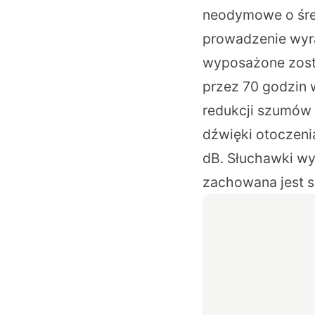
neodymowe o śre
prowadzenie wyr
wyposażone zosta
przez 70 godzin 
redukcji szumów 
dźwięki otoczenia
dB. Słuchawki wy
zachowana jest s