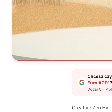
Chcesz czyt
Euro AGD
"
Dodaj CHIP.p
Creative Zen Hyb