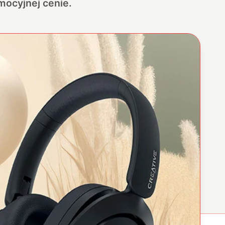
mocyjnej cenie.