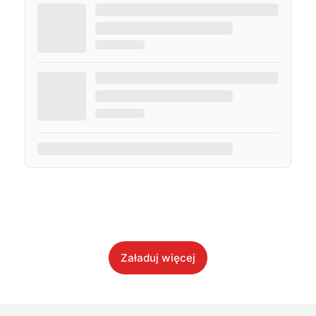
Załaduj więcej