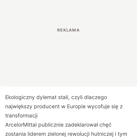
Ekologiczny dylemat stali, czyli dlaczego
największy producent w Europie wycofuje się z
transformacji
ArcelorMittal publicznie zadeklarował chęć
zostania liderem zielonej rewolucji hutniczej i tym