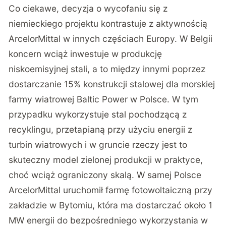
Co ciekawe, decyzja o wycofaniu się z
niemieckiego projektu kontrastuje z aktywnością
ArcelorMittal w innych częściach Europy. W Belgii
koncern
wciąż inwestuje
w produkcję
niskoemisyjnej stali, a to między innymi poprzez
dostarczanie 15% konstrukcji stalowej dla morskiej
farmy wiatrowej Baltic Power w Polsce. W tym
przypadku wykorzystuje stal pochodzącą z
recyklingu, przetapianą przy użyciu energii z
turbin wiatrowych i w gruncie rzeczy jest to
skuteczny model zielonej produkcji w praktyce,
choć wciąż ograniczony skalą. W samej Polsce
ArcelorMittal uruchomił farmę fotowoltaiczną przy
zakładzie w Bytomiu, która ma dostarczać około 1
MW energii do bezpośredniego wykorzystania w