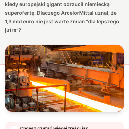
kiedy europejski gigant odrzucił niemiecką
superofertę. Dlaczego ArcelorMittal uznał, że
1,3 mld euro nie jest warte zmian “dla lepszego
jutra”?
Chcesz czytać więcej treści jak