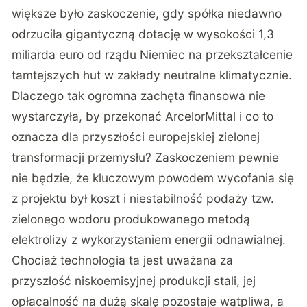
większe było zaskoczenie, gdy spółka niedawno
odrzuciła gigantyczną dotację w wysokości 1,3
miliarda euro od rządu Niemiec na przekształcenie
tamtejszych hut w zakłady neutralne klimatycznie.
Dlaczego tak ogromna zachęta finansowa nie
wystarczyła, by przekonać ArcelorMittal i co to
oznacza dla przyszłości europejskiej zielonej
transformacji przemysłu? Zaskoczeniem pewnie
nie będzie, że kluczowym powodem wycofania się
z projektu był koszt i niestabilność podaży tzw.
zielonego wodoru produkowanego metodą
elektrolizy z wykorzystaniem energii odnawialnej.
Chociaż technologia ta jest uważana za
przyszłość niskoemisyjnej produkcji stali, jej
opłacalność na dużą skalę pozostaje wątpliwa, a