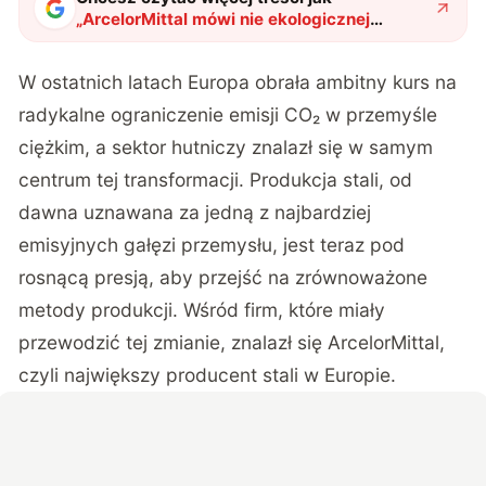
„
ArcelorMittal mówi nie ekologicznej
rewolucji w Niemczech. Co stoi za
odrzuceniem miliardowej dotacji
"
?
W ostatnich latach Europa obrała ambitny kurs na
radykalne ograniczenie emisji CO₂ w przemyśle
ciężkim, a sektor hutniczy znalazł się w samym
centrum tej transformacji. Produkcja stali, od
dawna uznawana za jedną z najbardziej
emisyjnych gałęzi przemysłu, jest teraz pod
rosnącą presją, aby przejść na zrównoważone
metody produkcji. Wśród firm, które miały
przewodzić tej zmianie, znalazł się ArcelorMittal,
czyli największy producent stali w Europie.