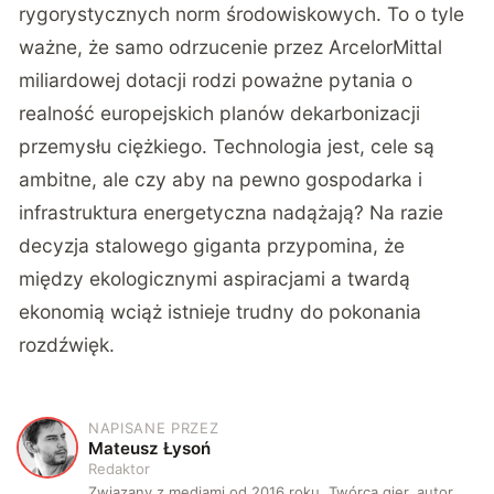
rygorystycznych norm środowiskowych. To o tyle
ważne, że samo odrzucenie przez ArcelorMittal
miliardowej dotacji rodzi poważne pytania o
realność europejskich planów dekarbonizacji
przemysłu ciężkiego. Technologia jest, cele są
ambitne, ale czy aby na pewno gospodarka i
infrastruktura energetyczna nadążają? Na razie
decyzja stalowego giganta przypomina, że
między ekologicznymi aspiracjami a twardą
ekonomią wciąż istnieje trudny do pokonania
rozdźwięk.
NAPISANE PRZEZ
M
Mateusz Łysoń
Redaktor
Związany z mediami od 2016 roku. Twórca gier, autor