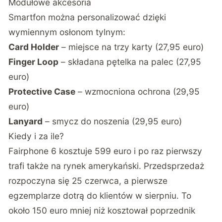
Modułowe akcesoria
Smartfon można personalizować dzięki
wymiennym osłonom tylnym:
Card Holder
– miejsce na trzy karty (27,95 euro)
Finger Loop
– składana pętelka na palec (27,95
euro)
Protective Case
– wzmocniona ochrona (29,95
euro)
Lanyard
– smycz do noszenia (29,95 euro)
Kiedy i za ile?
Fairphone 6 kosztuje 599 euro i po raz pierwszy
trafi także na rynek amerykański. Przedsprzedaż
rozpoczyna się 25 czerwca, a pierwsze
egzemplarze dotrą do klientów w sierpniu. To
około 150 euro mniej niż kosztował poprzednik