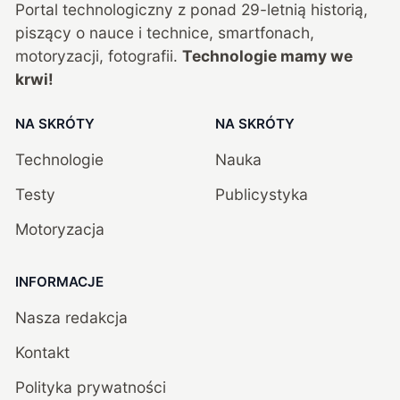
Portal technologiczny z ponad
29
-letnią historią,
piszący o nauce i technice, smartfonach,
motoryzacji, fotografii.
Technologie mamy we
krwi!
NA SKRÓTY
NA SKRÓTY
Technologie
Nauka
Testy
Publicystyka
Motoryzacja
INFORMACJE
Nasza redakcja
Kontakt
Polityka prywatności