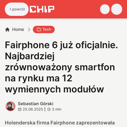
powrót
Home
Tech
Fairphone 6 już oficjalnie.
Najbardziej
zrównoważony smartfon
na rynku ma 12
wymiennych modułów
Sebastian Górski
S
25.06.2025
|
3
min
Holenderska firma Fairphone zaprezentowała