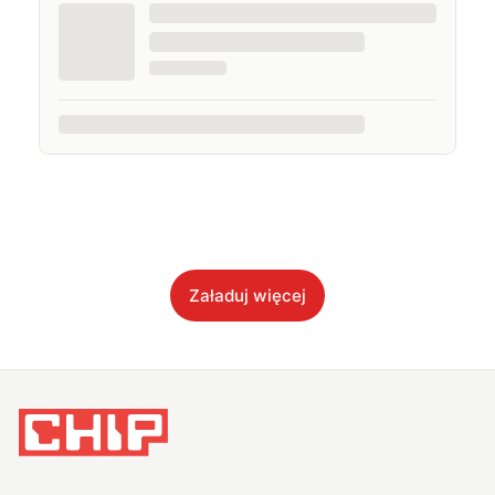
Załaduj więcej