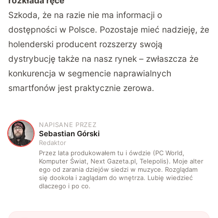
rozkłada ręce
Szkoda, że na razie nie ma informacji o
dostępności w Polsce. Pozostaje mieć nadzieję, że
holenderski producent rozszerzy swoją
dystrybucję także na nasz rynek – zwłaszcza że
konkurencja w segmencie naprawialnych
smartfonów jest praktycznie zerowa.
NAPISANE PRZEZ
S
Sebastian Górski
Redaktor
Przez lata produkowałem tu i ówdzie (PC World,
Komputer Świat, Next Gazeta.pl, Telepolis). Moje alter
ego od zarania dziejów siedzi w muzyce. Rozglądam
się dookoła i zaglądam do wnętrza. Lubię wiedzieć
dlaczego i po co.