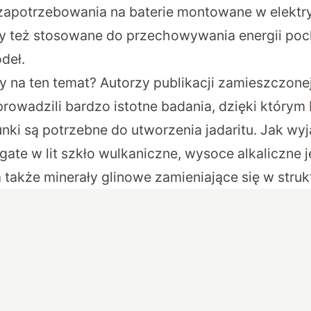
zapotrzebowania na baterie montowane w elekt
 też stosowane do przechowywania energii poc
ódeł.
na ten temat? Autorzy publikacji zamieszczone
rowadzili bardzo istotne badania, dzięki którym b
runki są potrzebne do utworzenia jadaritu. Jak wy
ate w lit szkło wulkaniczne, wysoce alkaliczne j
także minerały glinowe zamieniające się w strukt