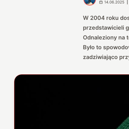
14.06.2025
|
W 2004 roku dos
przedstawicieli 
Odnaleziony na 
Było to spowodo
zadziwiająco prz