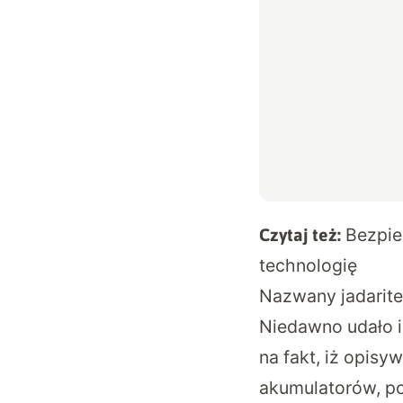
Bezpie
Czytaj też:
technologię
Nazwany jadarite
Niedawno udało i
na fakt, iż opis
akumulatorów, po