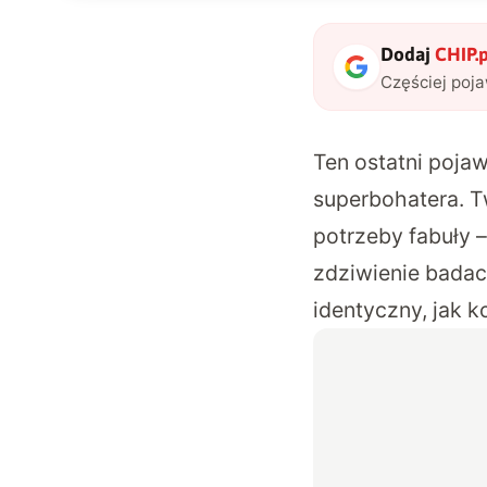
Dodaj
CHIP.p
Częściej poj
Ten ostatni pojaw
superbohatera. Tw
potrzeby fabuły –
zdziwienie badacz
identyczny, jak 