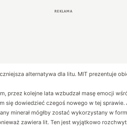
czniejsza alternatywa dla litu. MIT prezentuje ob
m, przez kolejne lata wzbudzał masę emocji wś
m się dowiedzieć czegoś nowego w tej sprawie. 
ywany minerał mógłby zostać wykorzystany w form
nieważ zawiera lit. Ten jest wyjątkowo rozchwy