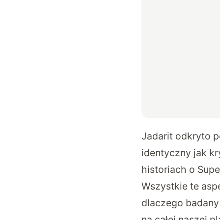
Jadarit odkryto p
identyczny jak kr
historiach o Sup
Wszystkie te asp
dlaczego badany 
na całej naszej 