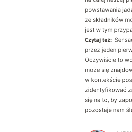
powstawania jada
ze składników mo
jest w tym przyp
Sensac
Czytaj też:
przez jeden pier
Oczywiście to wc
może się znajdow
w kontekście pos
zidentyfikować z
się na to, by zapo
pozostaje nam śle