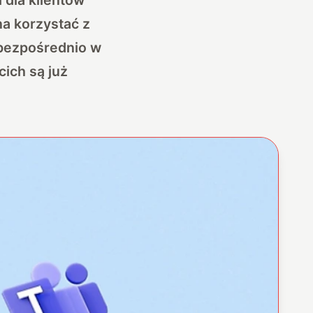
a korzystać z
 bezpośrednio w
ich są już