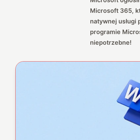
Microsoft 365, k
natywnej usługi
programie Micros
niepotrzebne!