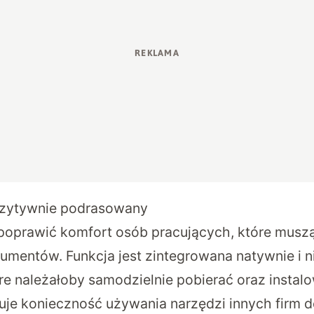
ozytywnie podrasowany
poprawić komfort osób pracujących, które musz
mentów. Funkcja jest zintegrowana natywnie i n
óre należałoby samodzielnie pobierać oraz insta
nuje konieczność używania narzędzi innych firm 