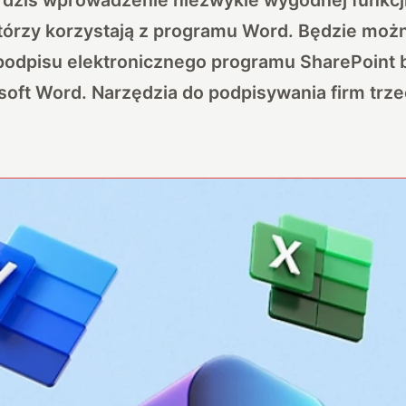
tórzy korzystają z programu Word. Będzie możn
 podpisu elektronicznego programu SharePoint
oft Word. Narzędzia do podpisywania firm trzec