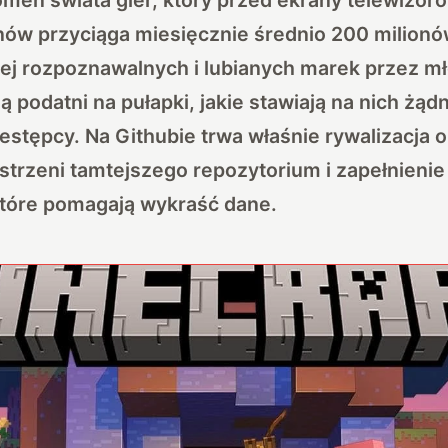
nów przyciąga miesięcznie średnio 200 milionó
iej rozpoznawalnych i lubianych marek przez m
ą podatni na pułapki, jakie stawiają na nich żądn
stępcy. Na Githubie trwa właśnie rywalizacja o
strzeni tamtejszego repozytorium i zapełnienie 
które pomagają wykraść dane.