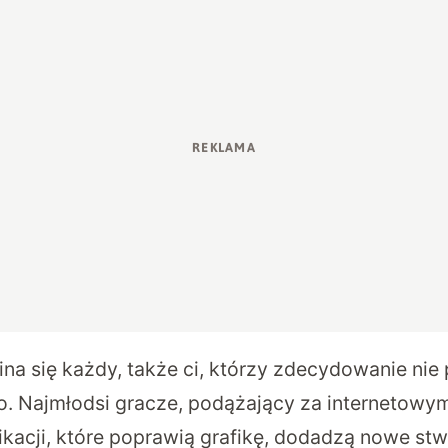
na się każdy, także ci, którzy zdecydowanie nie 
o. Najmłodsi gracze, podążający za internetowym
kacji, które poprawią grafikę, dodadzą nowe stw