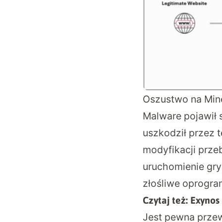
Oszustwo na Mine
Malware pojawił 
uszkodził przez t
modyfikacji przeb
uruchomienie gry
złośliwe oprogra
Czytaj też:
Exynos 
Jest pewna przew