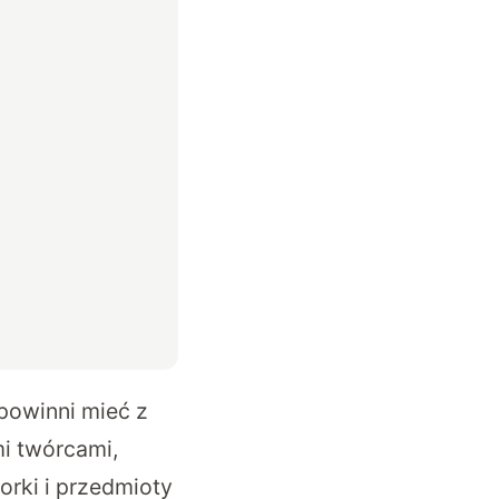
powinni mieć z
i twórcami,
orki i przedmioty