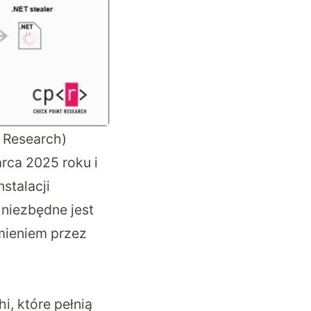
t Research)
rca 2025 roku i
stalacji
 niezbędne jest
mieniem przez
, które pełnią