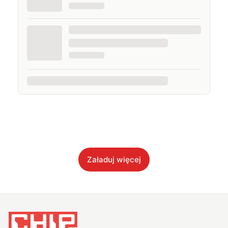
Załaduj więcej