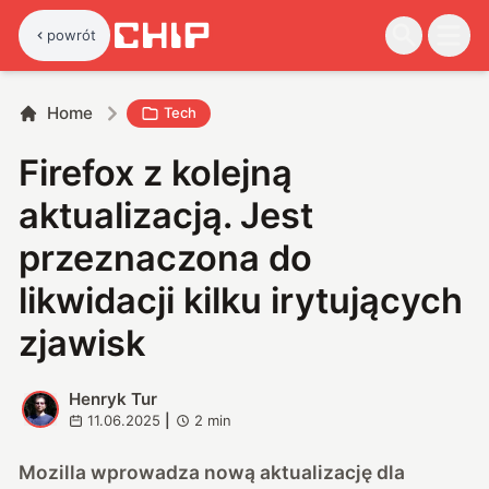
powrót
Home
Tech
Firefox z kolejną
aktualizacją. Jest
przeznaczona do
likwidacji kilku irytujących
zjawisk
Henryk Tur
H
11.06.2025
|
2
min
Mozilla wprowadza nową aktualizację dla