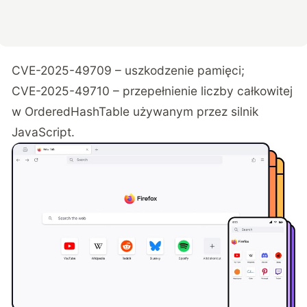
CVE-2025-49709 – uszkodzenie pamięci;
CVE-2025-49710 – przepełnienie liczby całkowitej
w OrderedHashTable używanym przez silnik
JavaScript.