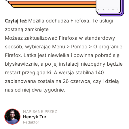
Mozilla odchudza Firefoxa. Te usługi
Czytaj też:
zostaną zamknięte
Możesz zaktualizować Firefoxa w standardowy
sposób, wybierając Menu > Pomoc > O programie
Firefox. Łatka jest niewielka i powinna pobrać się
błyskawicznie, a po jej instalacji niezbędny będzie
restart przeglądarki. A wersja stabilna 140
zaplanowana została na 26 czerwca, czyli dzielą
nas od niej dwa tygodnie.
NAPISANE PRZEZ
H
Henryk Tur
Redaktor