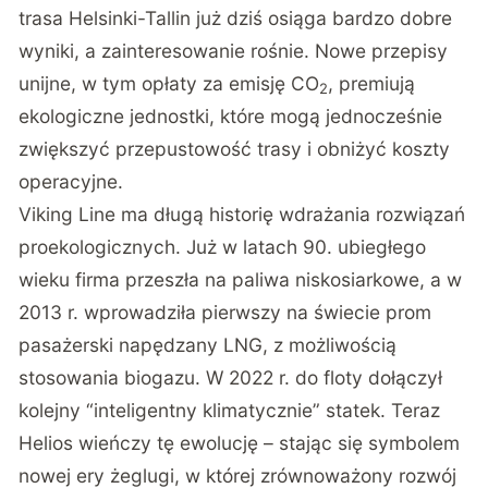
trasa Helsinki-Tallin już dziś osiąga bardzo dobre
wyniki, a zainteresowanie rośnie. Nowe przepisy
unijne, w tym opłaty za emisję CO
, premiują
2
ekologiczne jednostki, które mogą jednocześnie
zwiększyć przepustowość trasy i obniżyć koszty
operacyjne.
Viking Line ma długą historię wdrażania rozwiązań
proekologicznych. Już w latach 90. ubiegłego
wieku firma przeszła na paliwa niskosiarkowe, a w
2013 r. wprowadziła pierwszy na świecie prom
pasażerski napędzany LNG, z możliwością
stosowania biogazu. W 2022 r. do floty dołączył
kolejny “inteligentny klimatycznie” statek. Teraz
Helios wieńczy tę ewolucję – stając się symbolem
nowej ery żeglugi, w której zrównoważony rozwój