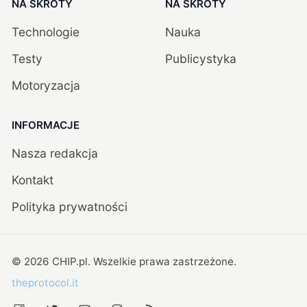
NA SKRÓTY
NA SKRÓTY
Technologie
Nauka
Testy
Publicystyka
Motoryzacja
INFORMACJE
Nasza redakcja
Kontakt
Polityka prywatności
©
2026
CHIP.pl
. Wszelkie prawa zastrzeżone.
theprotocol.it