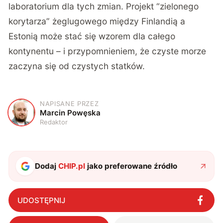
laboratorium dla tych zmian. Projekt “zielonego
korytarza” żeglugowego między Finlandią a
Estonią może stać się wzorem dla całego
kontynentu – i przypomnieniem, że czyste morze
zaczyna się od czystych statków.
NAPISANE PRZEZ
M
Marcin Powęska
Redaktor
Dodaj
CHIP.pl
jako preferowane źródło
UDOSTĘPNIJ