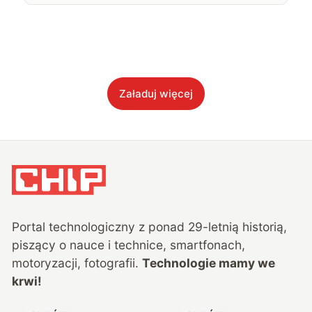
Załaduj więcej
Portal technologiczny z ponad
29
-letnią historią,
piszący o nauce i technice, smartfonach,
motoryzacji, fotografii.
Technologie mamy we
krwi!