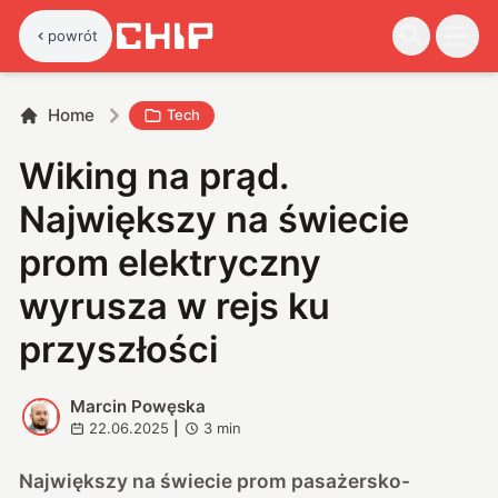
powrót
Home
Tech
Wiking na prąd.
Największy na świecie
prom elektryczny
wyrusza w rejs ku
przyszłości
Marcin Powęska
M
22.06.2025
|
3
min
Największy na świecie prom pasażersko-