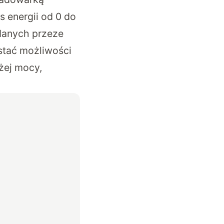
s energii od 0 do
danych przeze
stać możliwości
żej mocy,