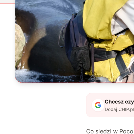
Chcesz czyt
Dodaj CHIP.p
Co siedzi w Poco