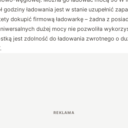
 godziny ładowania jest w stanie uzupełnić zapa
tety dokupić firmową ładowarkę – żadna z posia
niwersalnych dużej mocy nie pozwoliła wykorzy
stką jest zdolność do ładowania zwrotnego o du
.