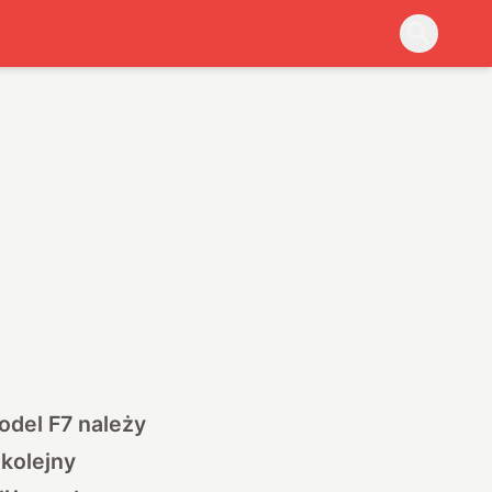
odel F7 należy
 kolejny