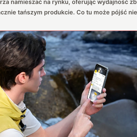
rza namieszać na rynku, oferując wydajność zb
cznie tańszym produkcie. Co tu może pójść nie