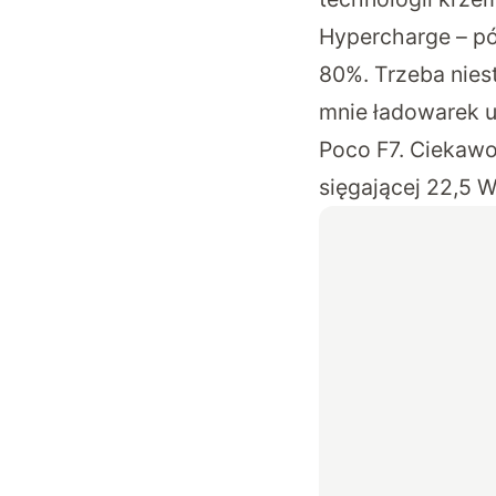
Hypercharge – pół
80%. Trzeba nies
mnie ładowarek u
Poco F7. Ciekawo
sięgającej 22,5 W