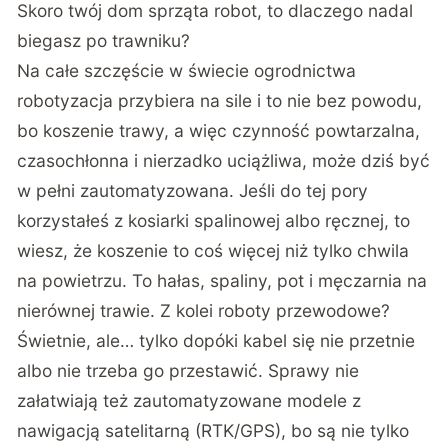
Skoro twój dom sprząta robot, to dlaczego nadal
biegasz po trawniku?
Na całe szczęście w świecie ogrodnictwa
robotyzacja przybiera na sile i to nie bez powodu,
bo koszenie trawy, a więc czynność powtarzalna,
czasochłonna i nierzadko uciążliwa, może dziś być
w pełni zautomatyzowana. Jeśli do tej pory
korzystałeś z kosiarki spalinowej albo ręcznej, to
wiesz, że koszenie to coś więcej niż tylko chwila
na powietrzu. To hałas, spaliny, pot i męczarnia na
nierównej trawie. Z kolei roboty przewodowe?
Świetnie, ale… tylko dopóki kabel się nie przetnie
albo nie trzeba go przestawić. Sprawy nie
załatwiają też zautomatyzowane modele z
nawigacją satelitarną (RTK/GPS), bo są nie tylko