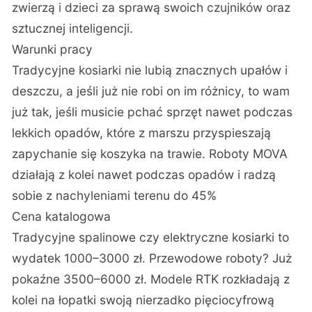
zwierzą i dzieci za sprawą swoich czujników oraz
sztucznej inteligencji.
Warunki pracy
Tradycyjne kosiarki nie lubią znacznych upałów i
deszczu, a jeśli już nie robi on im różnicy, to wam
już tak, jeśli musicie pchać sprzęt nawet podczas
lekkich opadów, które z marszu przyspieszają
zapychanie się koszyka na trawie. Roboty MOVA
działają z kolei nawet podczas opadów i radzą
sobie z nachyleniami terenu do 45%
Cena katalogowa
Tradycyjne spalinowe czy elektryczne kosiarki to
wydatek 1000–3000 zł. Przewodowe roboty? Już
pokaźne 3500–6000 zł. Modele RTK rozkładają z
kolei na łopatki swoją nierzadko pięciocyfrową