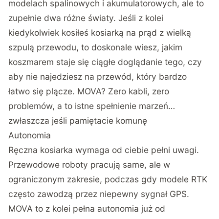
modelach spalinowych i akumulatorowych, ale to
zupełnie dwa różne światy. Jeśli z kolei
kiedykolwiek kosiłeś kosiarką na prąd z wielką
szpulą przewodu, to doskonale wiesz, jakim
koszmarem staje się ciągłe doglądanie tego, czy
aby nie najedziesz na przewód, który bardzo
łatwo się plącze. MOVA? Zero kabli, zero
problemów, a to istne spełnienie marzeń…
zwłaszcza jeśli pamiętacie komunę
Autonomia
Ręczna kosiarka wymaga od ciebie pełni uwagi.
Przewodowe roboty pracują same, ale w
ograniczonym zakresie, podczas gdy modele RTK
często zawodzą przez niepewny sygnał GPS.
MOVA to z kolei pełna autonomia już od