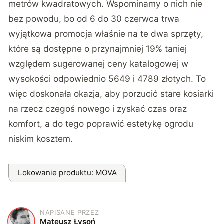
metrów kwadratowych. Wspominamy o nich nie
bez powodu, bo od 6 do 30 czerwca trwa
wyjątkowa promocja właśnie na te dwa sprzęty,
które są dostępne o przynajmniej 19% taniej
względem sugerowanej ceny katalogowej w
wysokości odpowiednio 5649 i 4789 złotych. To
więc doskonała okazja, aby porzucić stare kosiarki
na rzecz czegoś nowego i zyskać czas oraz
komfort, a do tego poprawić estetykę ogrodu
niskim kosztem.
Lokowanie produktu
: MOVA
NAPISANE PRZEZ
M
Mateusz Łysoń