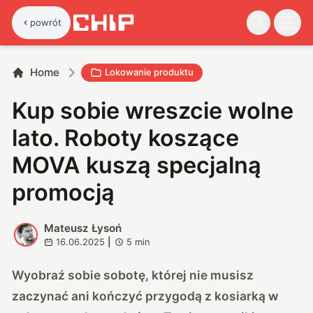
powrót
Home
Lokowanie produktu
Kup sobie wreszcie wolne
lato. Roboty koszące
MOVA kuszą specjalną
promocją
Mateusz Łysoń
M
16.06.2025
|
5
min
Wyobraź sobie sobotę, której nie musisz
zaczynać ani kończyć przygodą z kosiarką w