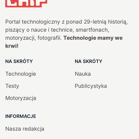
Portal technologiczny z ponad
29
-letnią historią,
piszący o nauce i technice, smartfonach,
motoryzacji, fotografii.
Technologie mamy we
krwi!
NA SKRÓTY
NA SKRÓTY
Technologie
Nauka
Testy
Publicystyka
Motoryzacja
INFORMACJE
Nasza redakcja