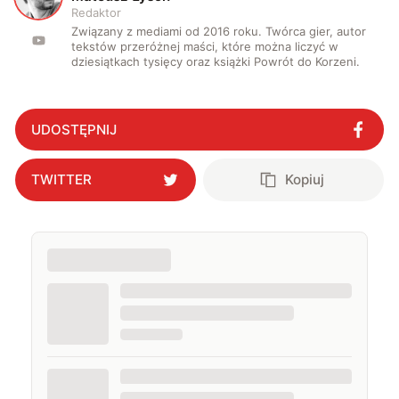
Redaktor
Związany z mediami od 2016 roku. Twórca gier, autor
tekstów przeróżnej maści, które można liczyć w
dziesiątkach tysięcy oraz książki Powrót do Korzeni.
UDOSTĘPNIJ
TWITTER
Kopiuj