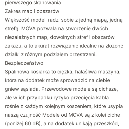
pierwszego skanowania
Zakres map i obszarów
Większość modeli radzi sobie z jedną mapą, jedną
strefą. MOVA pozwala na stworzenie dwóch
niezależnych map, dowolnych stref i obszarów
zakazu, a to akurat rozwiązanie idealne na złożone
działki z różnym podziałem przestrzeni.
Bezpieczeństwo
Spalinowa kosiarka to ciężka, hałaśliwa maszyna,
która na dodatek może sprowadzić na ciebie
gniew sąsiada. Przewodowe modele są cichsze,
ale w ich przypadku ryzyko przecięcia kabla
rośnie z każdym kolejnym koszeniem, które usypia
naszą czujność Modele od MOVA są z kolei ciche
(poniżej 60 dB), a na dodatek unikają przeszkód,