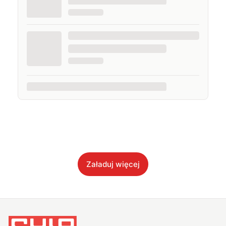
Załaduj więcej