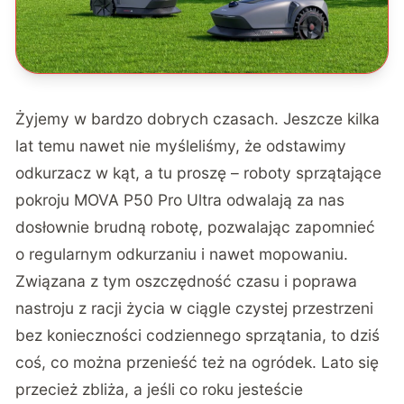
Żyjemy w bardzo dobrych czasach. Jeszcze kilka
lat temu nawet nie myśleliśmy, że odstawimy
odkurzacz w kąt, a tu proszę – roboty sprzątające
pokroju
MOVA P50 Pro Ultra
odwalają za nas
dosłownie brudną robotę, pozwalając zapomnieć
o regularnym odkurzaniu i nawet mopowaniu.
Związana z tym oszczędność czasu i poprawa
nastroju z racji życia w ciągle czystej przestrzeni
bez konieczności codziennego sprzątania, to dziś
coś, co można przenieść też na ogródek. Lato się
przecież zbliża, a jeśli co roku jesteście