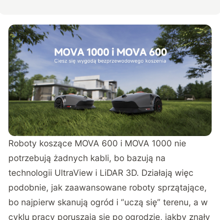
Roboty koszące
MOVA 600
i
MOVA 1000
nie
potrzebują żadnych kabli, bo bazują na
technologii UltraView i LiDAR 3D. Działają więc
podobnie, jak zaawansowane roboty sprzątające,
bo najpierw skanują ogród i “uczą się” terenu, a w
cyklu pracy poruszają się po ogrodzie, jakby znały