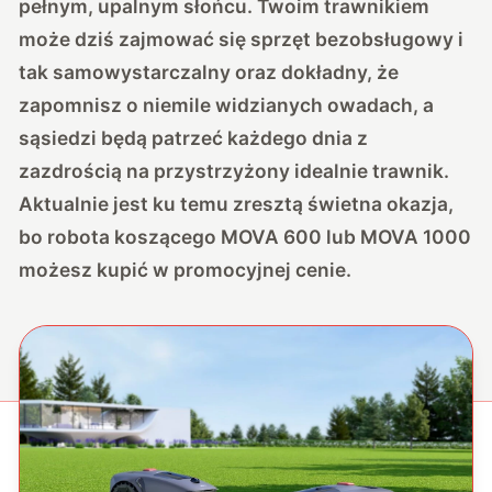
pełnym, upalnym słońcu. Twoim trawnikiem
może dziś zajmować się sprzęt bezobsługowy i
tak samowystarczalny oraz dokładny, że
zapomnisz o niemile widzianych owadach, a
sąsiedzi będą patrzeć każdego dnia z
zazdrością na przystrzyżony idealnie trawnik.
Aktualnie jest ku temu zresztą świetna okazja,
bo robota koszącego
MOVA 600
lub
MOVA 1000
możesz kupić w promocyjnej cenie.