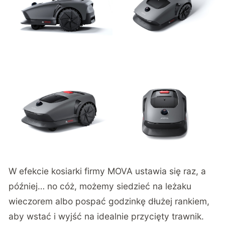
W efekcie kosiarki firmy MOVA ustawia się raz, a
później… no cóż, możemy siedzieć na leżaku
wieczorem albo pospać godzinkę dłużej rankiem,
aby wstać i wyjść na idealnie przycięty trawnik.