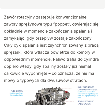
Zawór rotacyjny zastępuje konwencjonalne
zawory sprężynowe typu “poppet”, otwierając się
dokładnie w momencie zakończenia spalania i
zamykając, gdy przepływ zostaje zakończony.
Cały cykl spalania jest zsynchronizowany z pracą
sprężarki, która wtłacza powietrze do komory w
odpowiednim momencie. Paliwo trafia do cylindra
dopiero wtedy, gdy spaliny zostały już niemal
całkowicie wypchnięte – co oznacza, że nie ma
mowy o typowych dla dwusuwów stratach.