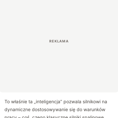
To właśnie ta „inteligencja” pozwala silnikowi na
dynamiczne dostosowywanie się do warunków
pracy – coś, czego klasyczne silniki spalinowe