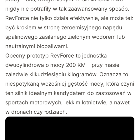
nigdy nie potrafiły w tak zaawansowany sposób.
RevForce nie tylko działa efektywnie, ale może też
być krokiem w stronę zeroemisyjnego napędu
spalinowego zasilanego zielonym wodorem lub
neutralnymi biopaliwami.
Obecny prototyp RevForce to jednostka
dwucylindrowa o mocy 200 KM – przy masie
zaledwie kilkudziesięciu kilogramów. Oznacza to
niespotykaną wcześniej gęstość mocy, która czyni
ten silnik idealnym kandydatem do zastosowań w
sportach motorowych, lekkim lotnictwie, a nawet
w dronach czy łodziach.