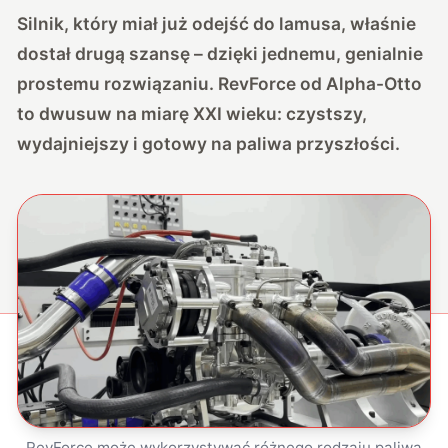
Silnik, który miał już odejść do lamusa, właśnie
dostał drugą szansę – dzięki jednemu, genialnie
prostemu rozwiązaniu. RevForce od Alpha-Otto
to dwusuw na miarę XXI wieku: czystszy,
wydajniejszy i gotowy na paliwa przyszłości.
RevForce może wykorzystywać różnego rodzaju paliwa