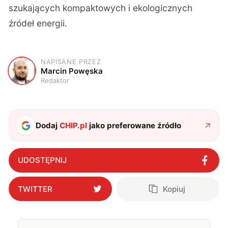
szukających kompaktowych i ekologicznych
źródeł energii.
NAPISANE PRZEZ
M
Marcin Powęska
Redaktor
Dodaj
CHIP.pl
jako preferowane źródło
UDOSTĘPNIJ
TWITTER
Kopiuj