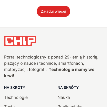
Załaduj więcej
Portal technologiczny z ponad
29
-letnią historią,
piszący o nauce i technice, smartfonach,
motoryzacji, fotografii.
Technologie mamy we
krwi!
NA SKRÓTY
NA SKRÓTY
Technologie
Nauka
Testy
Publicystyka