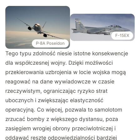
F-15EX
P-8A Poseidon
Tego typu zdolność niesie istotne konsekwencje
dla współczesnej wojny. Dzięki możliwości
przekierowania uzbrojenia w locie wojska mogą
reagować na dane wywiadowcze w czasie
rzeczywistym, ograniczając ryzyko strat
ubocznych i zwiększając elastyczność
operacyjną. Co więcej, pozwala to samolotom
zrzucać bomby z większego dystansu, poza
zasięgiem wrogiej obrony przeciwlotniczej i
oddawać resztę odpowiedzialności bardziej