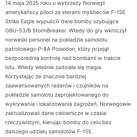
14 maja 2025 roku u wybrzeży Norwegii
amerykańscy piloci za sterami myśliwców F-15E
Strike Eagle wypuścili dwie bomby szybujące
GBU-53/B StormBreaker. Wtedy do gry wkroczył
norweski personel na pokładzie samolotu
patrolowego P-8A Poseidon, który przejął
bezpośrednią kontrolę nad bombami w trakcie
lotu. Wtedy właśnie zadziała się magia.
Korzystając ze znacznie bardziej
zaawansowanych radarów i czujników na
pokładzie samolotu zaprojektowanego do
wykrywania i lokalizowania zagrożeń, Norwegowie
zaktualizowali dane celownicze w czasie
rzeczywistym, kierując bomby do celu bez
dalszego udziału samolotów F-15E.