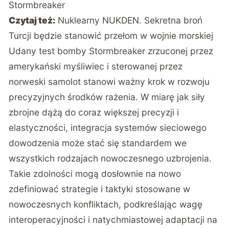
Stormbreaker
Czytaj też:
Nuklearny NUKDEN. Sekretna broń
Turcji będzie stanowić przełom w wojnie morskiej
Udany test bomby
Stormbreaker
zrzuconej przez
amerykański myśliwiec i sterowanej przez
norweski samolot stanowi ważny krok w rozwoju
precyzyjnych środków rażenia. W miarę jak siły
zbrojne dążą do coraz większej precyzji i
elastyczności, integracja systemów sieciowego
dowodzenia może stać się standardem we
wszystkich rodzajach nowoczesnego uzbrojenia.
Takie zdolności mogą dosłownie na nowo
zdefiniować strategie i taktyki stosowane w
nowoczesnych konfliktach, podkreślając wagę
interoperacyjności i natychmiastowej adaptacji na