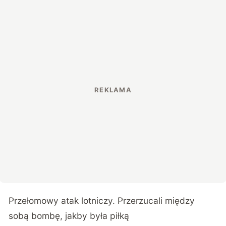
Przełomowy atak lotniczy. Przerzucali między
sobą bombę, jakby była piłką