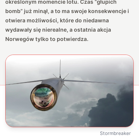
określonym momencie lotu. Czas “głupich
bomb” już minął, a to ma swoje konsekwencje i
otwiera możliwości, które do niedawna
wydawały się nierealne, a ostatnia akcja
Norwegów tylko to potwierdza.
Stormbreaker