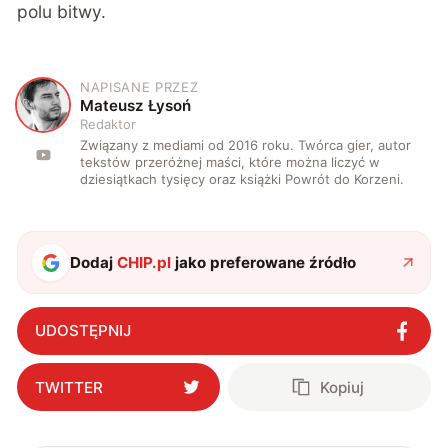
polu bitwy.
NAPISANE PRZEZ
M
Mateusz Łysoń
Redaktor
Związany z mediami od 2016 roku. Twórca gier, autor
tekstów przeróżnej maści, które można liczyć w
dziesiątkach tysięcy oraz książki Powrót do Korzeni.
Dodaj
CHIP.pl
jako preferowane źródło
UDOSTĘPNIJ
TWITTER
Kopiuj