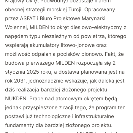
Krajowy Okręt Podwodny) pozostaje filarem
obecnej strategii morskiej Turcji. Opracowany
przez ASFAT i Biuro Projektowe Marynarki
Wojennej, MILDEN to okręt dieslowo-elektryczny z
napędem typu niezależnym od powietrza, którego
wspierają akumulatory litowo-jonowe oraz
możliwość odpalania pocisków pionowo. Fakt, że
budowa pierwszego MILDEN rozpoczęła się 2
stycznia 2025 roku, a dostawa planowana jest na
rok 2031, jednoznacznie wskazuje, jak daleka jest
dziś realizacja bardziej złożonego projektu
NUKDEN. Prace nad atomowym okrętem będą
jednak przyspieszone z racji tego, że program ten
postawi już technologiczne i infrastrukturalne
fundamenty dla bardziej złożonego projektu.