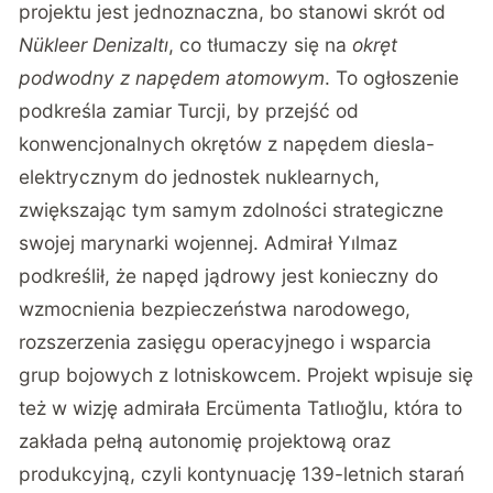
projektu jest jednoznaczna, bo stanowi skrót od
Nükleer Denizaltı
, co tłumaczy się na
okręt
podwodny z napędem atomowym
. To ogłoszenie
podkreśla zamiar Turcji, by przejść od
konwencjonalnych okrętów z napędem diesla-
elektrycznym do jednostek nuklearnych,
zwiększając tym samym zdolności strategiczne
swojej marynarki wojennej. Admirał Yılmaz
podkreślił, że napęd jądrowy jest konieczny do
wzmocnienia bezpieczeństwa narodowego,
rozszerzenia zasięgu operacyjnego i wsparcia
grup bojowych z lotniskowcem. Projekt wpisuje się
też w wizję admirała Ercümenta Tatlıoğlu, która to
zakłada pełną autonomię projektową oraz
produkcyjną, czyli kontynuację 139-letnich starań