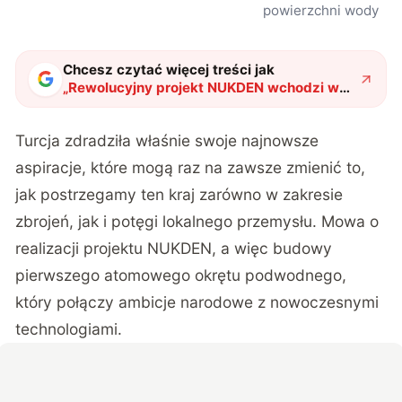
powierzchni wody
Chcesz czytać więcej treści jak
„
Rewolucyjny projekt NUKDEN wchodzi w
życie. Turcja buduje swój pierwszy
atomowy okręt podwodny
"
?
Turcja zdradziła właśnie swoje najnowsze
aspiracje, które mogą raz na zawsze zmienić to,
jak postrzegamy ten kraj zarówno w zakresie
zbrojeń, jak i potęgi lokalnego przemysłu. Mowa o
realizacji projektu NUKDEN, a więc budowy
pierwszego atomowego okrętu podwodnego,
który połączy ambicje narodowe z nowoczesnymi
technologiami.