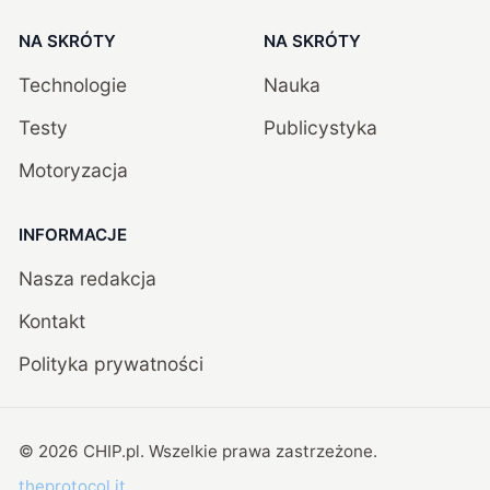
NA SKRÓTY
NA SKRÓTY
Technologie
Nauka
Testy
Publicystyka
Motoryzacja
INFORMACJE
Nasza redakcja
Kontakt
Polityka prywatności
©
2026
CHIP.pl
. Wszelkie prawa zastrzeżone.
theprotocol.it