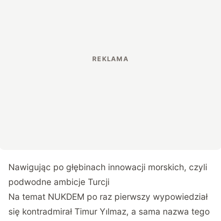
Nawigując po głębinach innowacji morskich, czyli
podwodne ambicje Turcji
Na temat NUKDEM po raz pierwszy wypowiedział
się kontradmirał Timur Yılmaz, a sama nazwa tego