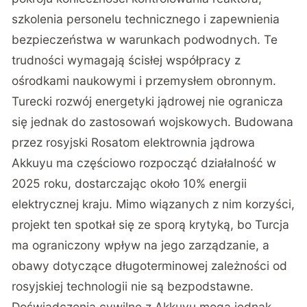
szkolenia personelu technicznego i zapewnienia
bezpieczeństwa w warunkach podwodnych. Te
trudności wymagają ścisłej współpracy z
ośrodkami naukowymi i przemysłem obronnym.
Turecki rozwój energetyki jądrowej nie ogranicza
się jednak do zastosowań wojskowych. Budowana
przez rosyjski Rosatom elektrownia jądrowa
Akkuyu ma częściowo rozpocząć działalność w
2025 roku, dostarczając około 10% energii
elektrycznej kraju. Mimo wiązanych z nim korzyści,
projekt ten spotkał się ze sporą krytyką, bo Turcja
ma ograniczony wpływ na jego zarządzanie, a
obawy dotyczące długoterminowej zależności od
rosyjskiej technologii nie są bezpodstawne.
Doświadczenia cywilne z Akkuyu mogą jednak