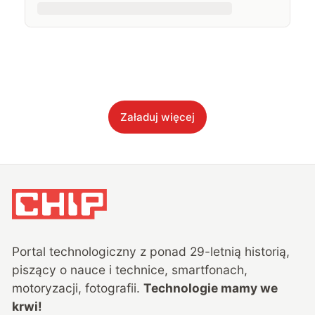
Załaduj więcej
Portal technologiczny z ponad
29
-letnią historią,
piszący o nauce i technice, smartfonach,
motoryzacji, fotografii.
Technologie mamy we
krwi!