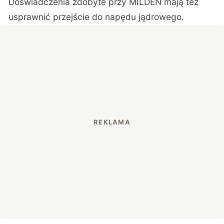
Doświadczenia zdobyte przy MILDEN mają też
usprawnić przejście do napędu jądrowego.