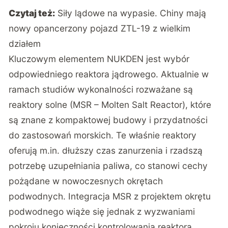
Czytaj też:
Siły lądowe na wypasie. Chiny mają
nowy opancerzony pojazd ZTL-19 z wielkim
działem
Kluczowym elementem NUKDEN jest wybór
odpowiedniego reaktora jądrowego. Aktualnie w
ramach studiów wykonalności rozważane są
reaktory solne (MSR – Molten Salt Reactor), które
są znane z kompaktowej budowy i przydatności
do zastosowań morskich. Te właśnie reaktory
oferują m.in. dłuższy czas zanurzenia i rzadszą
potrzebę uzupełniania paliwa, co stanowi cechy
pożądane w nowoczesnych okrętach
podwodnych. Integracja MSR z projektem okrętu
podwodnego wiąże się jednak z wyzwaniami
pokroju konieczności kontrolowania reaktora,