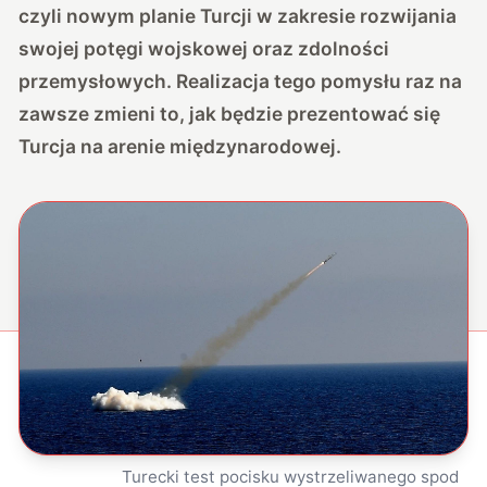
czyli nowym planie Turcji w zakresie rozwijania
swojej potęgi wojskowej oraz zdolności
przemysłowych. Realizacja tego pomysłu raz na
zawsze zmieni to, jak będzie prezentować się
Turcja na arenie międzynarodowej.
Turecki test pocisku wystrzeliwanego spod