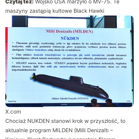
Czytaj też:
Wojsko USA marzyło o MV-75. Te
maszyny zastąpią kultowe Black Hawki
X.com
Chociaż NUKDEN stanowi krok w przyszłość, to
aktualnie program MILDEN (Milli Denizaltı –