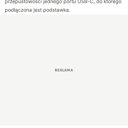
przepustowości jednego portu USB-C, do którego
podłączona jest podstawka.