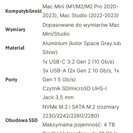
Mac Mini (M1/M2/M2 Pro 2020-
Kompatybilność
2023), Mac Studio (2022-2023)
Dopasowane do wymiarów Mac
Wymiary
Mini/Studio
Aluminium (kolor Space Gray lub
Materiał
Silver)
1x USB-C 3.2 Gen 2 (10 Gb/s)
3x USB-A (2x Gen 2 10 Gb/s, 1x
Gen 1 5 Gb/s)
Porty
Czytnik SD/microSD UHS-I
Jack 3,5 mm
NVMe M.2 i SATA M.2 (rozmiary
2230/2242/2260/2280)
Obudowa SSD
Maksymalna pojemność: 4 TB