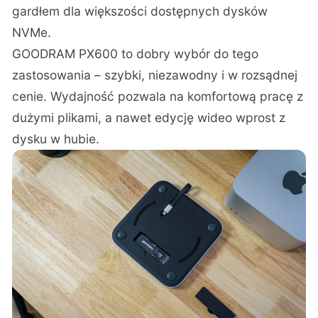
gardłem dla większości dostępnych dysków
NVMe.
GOODRAM PX600 to dobry wybór do tego
zastosowania – szybki, niezawodny i w rozsądnej
cenie. Wydajność pozwala na komfortową pracę z
dużymi plikami, a nawet edycję wideo wprost z
dysku w hubie.