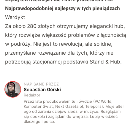
Najprawdopodobniej najlepszy w tych pieniądzach
Werdykt
Za około 280 złotych otrzymujemy elegancki hub,
który rozwiąże większość problemów z łącznością
w podróży. Nie jest to rewolucja, ale solidne,
przemyślane rozwiązanie dla tych, którzy nie
potrzebują stacjonarnej podstawki Stand & Hub.
NAPISANE PRZEZ
S
Sebastian Górski
Redaktor
Przez lata produkowałem tu i ówdzie (PC World,
Komputer Świat, Next Gazeta.pl, Telepolis). Moje alter
ego od zarania dziejów siedzi w muzyce. Rozglądam
się dookoła i zaglądam do wnętrza. Lubię wiedzieć
dlaczego i po co.