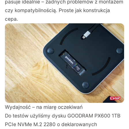
pasuje idealnie – żadnych problemów z montażem
czy kompatybilnością. Proste jak konstrukcja
cepa.
Wydajność – na miarę oczekiwań
Do testów użyliśmy dysku GOODRAM PX600 1TB
PCIe NVMe M.2 2280 o deklarowanych