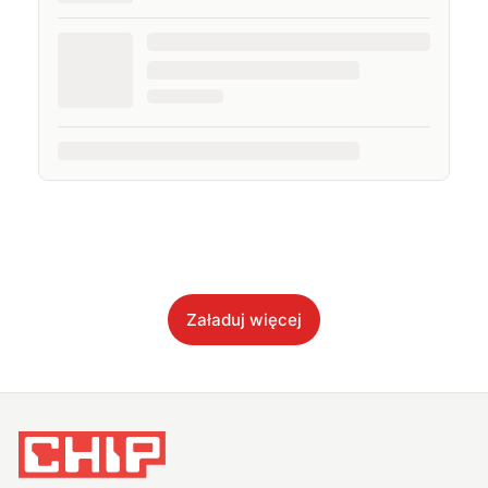
Załaduj więcej