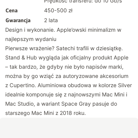
Prędkość transferu: do 10 Gb/s
450-500 zł
Cena
2 lata
Gwarancja
Design i wykonanie. Apple’owski minimalizm w
najlepszym wydaniu
Pierwsze wrażenie? Satechi trafili w dziesiątkę.
Stand & Hub wygląda jak oficjalny produkt Apple
– tak bardzo, że gdyby nie było napisów marki,
można by go wziąć za autoryzowane akcesorium
z Cupertino. Aluminiowa obudowa w kolorze Silver
idealnie komponuje się z najnowszymi Mac Mini i
Mac Studio, a wariant Space Gray pasuje do
starszego Mac Mini z 2018 roku.