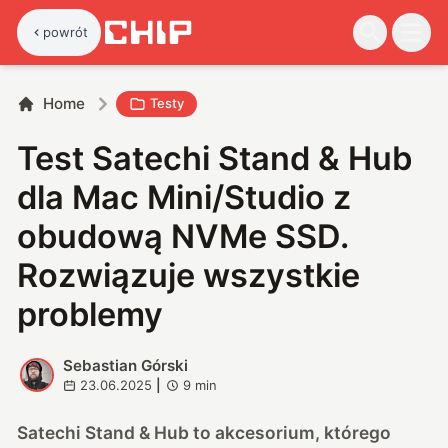
powrót
Home
Testy
Test Satechi Stand & Hub
dla Mac Mini/Studio z
obudową NVMe SSD.
Rozwiązuje wszystkie
problemy
Sebastian Górski
S
23.06.2025
|
9
min
Satechi Stand & Hub to akcesorium, którego