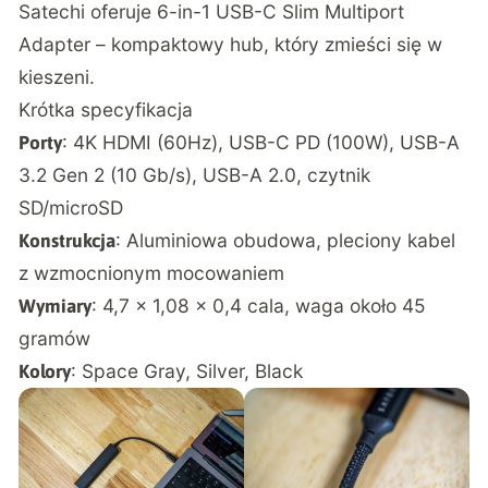
Satechi oferuje 6-in-1 USB-C Slim Multiport
Adapter – kompaktowy hub, który zmieści się w
kieszeni.
Krótka specyfikacja
: 4K HDMI (60Hz), USB-C PD (100W), USB-A
Porty
3.2 Gen 2 (10 Gb/s), USB-A 2.0, czytnik
SD/microSD
: Aluminiowa obudowa, pleciony kabel
Konstrukcja
z wzmocnionym mocowaniem
: 4,7 x 1,08 x 0,4 cala, waga około 45
Wymiary
gramów
: Space Gray, Silver, Black
Kolory