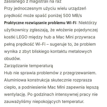
zasilanego z magistrali na raz
Przy jednoczesnym użyciu wielu urządzeń
prędkość może spaść poniżej 500 MB/s
: Niektórzy
Praktyczne rozwiązanie problemu Wi-Fi
użytkownicy zgłaszają, że włożenie pojedynczej
kostki LEGO między hub a Mac Mini przywraca
pełną prędkość Wi-Fi – sugeruje to, że problem
wynika z zbyt bliskiego kontaktu metalowych
obudów.
Zarządzanie temperaturą
Hub nie sprawia problemów z przegrzewaniem.
Aluminiowa konstrukcja skutecznie rozprasza
ciepło, a podniesienie Mac Mini zapewnia lepszą
wentylację. Po godzinach intensywnej pracy nie
zauważyliśmy niepokojących temperatur.