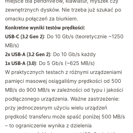
miejsce dla pendrive’ów, klawiatur, myszek czy
zewnętrznych dysków. Nie trzeba już szukać po
omacku połączeń za biurkiem.
Konkretne wyniki testów prędkości:
: Do 10 Gb/s (teoretycznie ~1250
USB-C (3.2 Gen 2)
MB/s)
: Do 10 Gb/s każdy
2x USB-A (3.2 Gen 2)
: Do 5 Gb/s (~625 MB/s)
1x USB-A (3.0)
W praktycznych testach z różnymi urządzeniami
pamięci masowej osiągaliśmy prędkości od 500
MB/s do 900 MB/s w zależności od typu i jakości
podłączonego urządzenia. Ważne zastrzeżenie:
przy jednoczesnym użyciu wielu urządzeń
prędkość transferu może spaść poniżej 500 MB/s
– to ograniczenie wynika z dzielenia