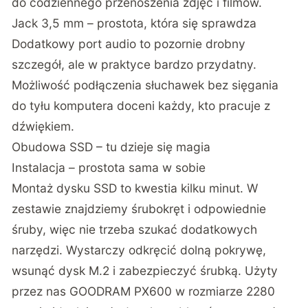
do codziennego przenoszenia zdjęć i filmów.
Jack 3,5 mm – prostota, która się sprawdza
Dodatkowy port audio to pozornie drobny
szczegół, ale w praktyce bardzo przydatny.
Możliwość podłączenia słuchawek bez sięgania
do tyłu komputera doceni każdy, kto pracuje z
dźwiękiem.
Obudowa SSD – tu dzieje się magia
Instalacja – prostota sama w sobie
Montaż dysku SSD to kwestia kilku minut. W
zestawie znajdziemy śrubokręt i odpowiednie
śruby, więc nie trzeba szukać dodatkowych
narzędzi. Wystarczy odkręcić dolną pokrywę,
wsunąć dysk M.2 i zabezpieczyć śrubką. Użyty
przez nas GOODRAM PX600 w rozmiarze 2280