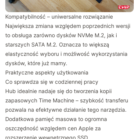
Kompatybilność – uniwersalne rozwiązanie
Największa zmiana względem poprzednich wersji
to obsługa zarówno dysków NVMe M.2, jak i
starszych SATA M.2. Oznacza to większą
elastyczność wyboru i możliwość wykorzystania
dysków, które już mamy.
Praktyczne aspekty użytkowania
Co sprawdza się w codziennej pracy
Hub idealnie nadaje się do tworzenia kopii
zapasowych Time Machine – szybkość transferu
pozwala na efektywne działanie tego narzędzia.
Dodatkowa pamięć masowa to ogromna
oszczędność względem cen Apple za
rozszerzenie wewnętrznego SSD.