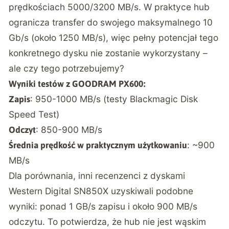
prędkościach 5000/3200 MB/s. W praktyce hub
ogranicza transfer do swojego maksymalnego 10
Gb/s (około 1250 MB/s), więc pełny potencjał tego
konkretnego dysku nie zostanie wykorzystany –
ale czy tego potrzebujemy?
Wyniki testów z GOODRAM PX600:
: 950-1000 MB/s (testy Blackmagic Disk
Zapis
Speed Test)
: 850-900 MB/s
Odczyt
: ~900
Średnia prędkość w praktycznym użytkowaniu
MB/s
Dla porównania, inni recenzenci z dyskami
Western Digital SN850X uzyskiwali podobne
wyniki: ponad 1 GB/s zapisu i około 900 MB/s
odczytu. To potwierdza, że hub nie jest wąskim