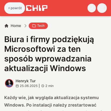
powrót
Home
Tech
Biura i firmy podziękują
Microsoftowi za ten
sposób wprowadzania
aktualizacji Windows
Henryk Tur
H
25.06.2025
|
2
min
Każdy wie, jak wygląda aktualizacja systemu
Windows. Po instalacji należy zrestartować