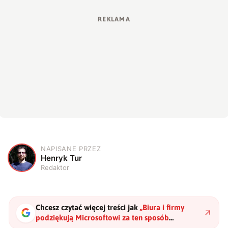
NAPISANE PRZEZ
H
Henryk Tur
Redaktor
Chcesz czytać więcej treści jak
„
Biura i firmy
podziękują Microsoftowi za ten sposób
wprowadzania aktualizacji Windows
"
?