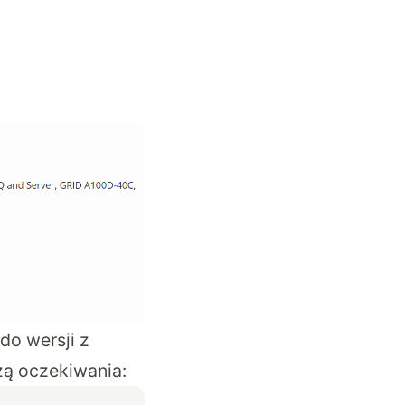
do wersji z
zą oczekiwania: