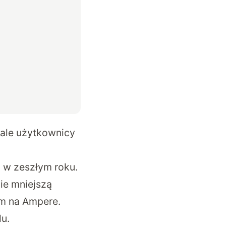
 ale użytkownicy
ż w zeszłym roku.
ie mniejszą
ym na Ampere.
lu.