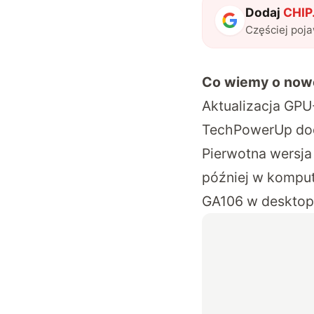
Dodaj
CHIP.
Częściej poj
Co wiemy o now
Aktualizacja GPU
TechPowerUp
dod
Pierwotna wersja
później w komput
GA106 w desktop