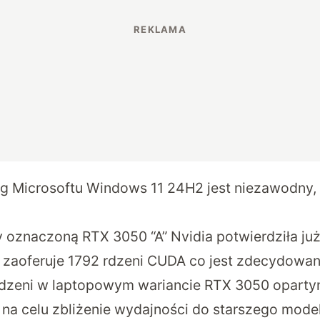
g Microsoftu Windows 11 24H2 jest niezawodny,
y oznaczoną RTX 3050 “A” Nvidia potwierdziła ju
zaoferuje 1792 rdzeni CUDA co jest zdecydowan
 rdzeni w laptopowym wariancie RTX 3050 opart
ą na celu zbliżenie wydajności do starszego mode