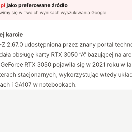
pl
jako preferowane źródło
awimy się w Twoich wynikach wyszukiwania Google
ej karcie
-Z 2.67.0 udostępniona przez znany portal techn
ała obsługę karty RTX 3050 “A” bazującej na arc
 GeForce RTX 3050 pojawiła się w 2021 roku w la
erach stacjonarnych, wykorzystując wtedy ukła
ach i GA107 w notebookach.