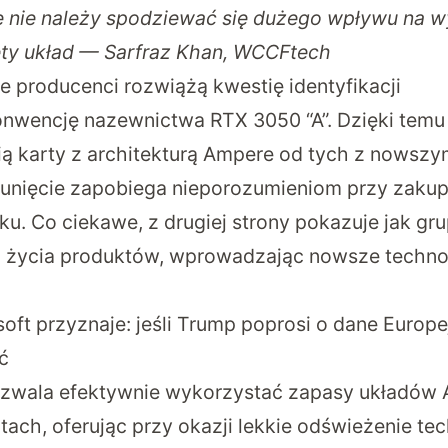
e nie należy spodziewać się dużego wpływu na 
ęty układ — Sarfraz Khan, WCCFtech
e producenci rozwiążą kwestię identyfikacji
nwencję nazewnictwa RTX 3050 “A”. Dzięki temu
ą karty z architekturą Ampere od tych z nowszy
osunięcie zapobiega nieporozumieniom przy zaku
ku. Co ciekawe, z drugiej strony pokazuje jak gr
i życia produktów, wprowadzając nowsze techno
oft przyznaje: jeśli Trump poprosi o dane Europ
ić
ozwala efektywnie wykorzystać zapasy układów 
ach, oferując przy okazji lekkie odświeżenie tec