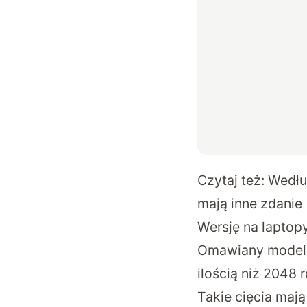
Czytaj też:
Wedłu
mają inne zdanie
Wersję na laptop
Omawiany model 
ilością niż 2048
Takie cięcia maj