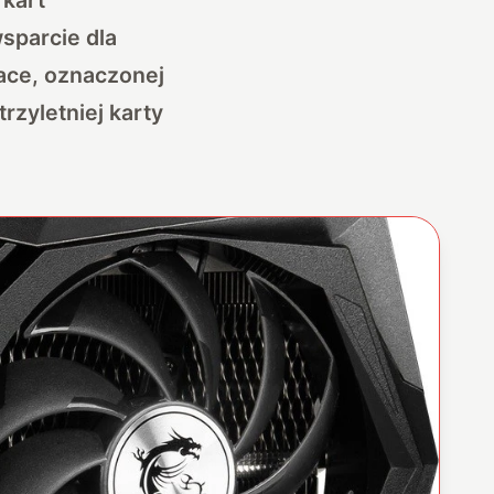
sparcie dla
ace, oznaczonej
rzyletniej karty