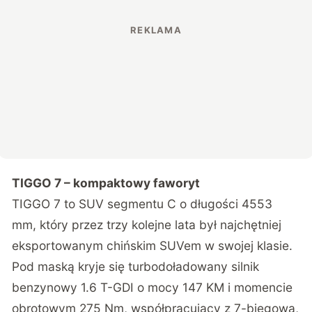
TIGGO 7 – kompaktowy faworyt
TIGGO 7 to SUV segmentu C o długości 4553
mm, który przez trzy kolejne lata był najchętniej
eksportowanym chińskim SUVem w swojej klasie.
Pod maską kryje się turbodoładowany silnik
benzynowy 1.6 T-GDI o mocy 147 KM i momencie
obrotowym 275 Nm, współpracujący z 7-biegową,