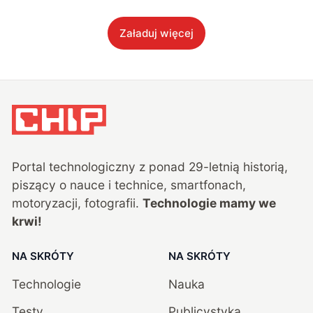
Załaduj więcej
Portal technologiczny z ponad
29
-letnią historią,
piszący o nauce i technice, smartfonach,
motoryzacji, fotografii.
Technologie mamy we
krwi!
NA SKRÓTY
NA SKRÓTY
Technologie
Nauka
Testy
Publicystyka