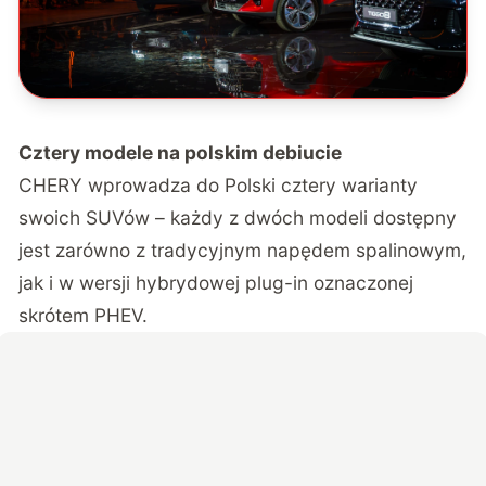
Cztery modele na polskim debiucie
CHERY wprowadza do Polski cztery warianty
swoich SUVów – każdy z dwóch modeli dostępny
jest zarówno z tradycyjnym napędem spalinowym,
jak i w wersji hybrydowej plug-in oznaczonej
skrótem PHEV.