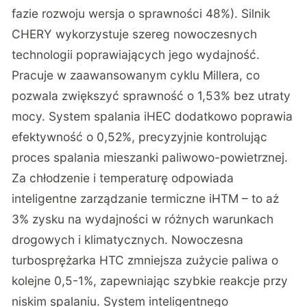
fazie rozwoju wersja o sprawności 48%). Silnik
CHERY wykorzystuje szereg nowoczesnych
technologii poprawiających jego wydajność.
Pracuje w zaawansowanym cyklu Millera, co
pozwala zwiększyć sprawność o 1,53% bez utraty
mocy. System spalania iHEC dodatkowo poprawia
efektywność o 0,52%, precyzyjnie kontrolując
proces spalania mieszanki paliwowo-powietrznej.
Za chłodzenie i temperaturę odpowiada
inteligentne zarządzanie termiczne iHTM – to aż
3% zysku na wydajności w różnych warunkach
drogowych i klimatycznych. Nowoczesna
turbosprężarka HTC zmniejsza zużycie paliwa o
kolejne 0,5-1%, zapewniając szybkie reakcje przy
niskim spalaniu. System inteligentnego