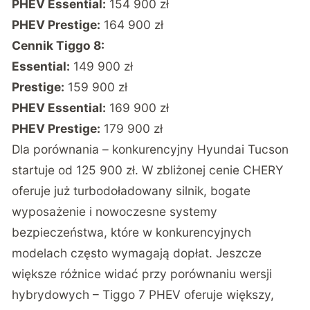
PHEV Essential:
154 900 zł
PHEV Prestige:
164 900 zł
Cennik Tiggo 8:
Essential:
149 900 zł
Prestige:
159 900 zł
PHEV Essential:
169 900 zł
PHEV Prestige:
179 900 zł
Dla porównania – konkurencyjny Hyundai Tucson
startuje od 125 900 zł. W zbliżonej cenie CHERY
oferuje już turbodoładowany silnik, bogate
wyposażenie i nowoczesne systemy
bezpieczeństwa, które w konkurencyjnych
modelach często wymagają dopłat. Jeszcze
większe różnice widać przy porównaniu wersji
hybrydowych – Tiggo 7 PHEV oferuje większy,