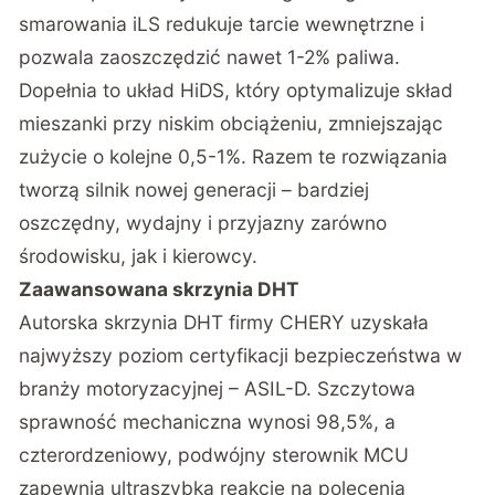
smarowania iLS redukuje tarcie wewnętrzne i
pozwala zaoszczędzić nawet 1-2% paliwa.
Dopełnia to układ HiDS, który optymalizuje skład
mieszanki przy niskim obciążeniu, zmniejszając
zużycie o kolejne 0,5-1%. Razem te rozwiązania
tworzą silnik nowej generacji – bardziej
oszczędny, wydajny i przyjazny zarówno
środowisku, jak i kierowcy.
Zaawansowana skrzynia DHT
Autorska skrzynia DHT firmy CHERY uzyskała
najwyższy poziom certyfikacji bezpieczeństwa w
branży motoryzacyjnej – ASIL-D. Szczytowa
sprawność mechaniczna wynosi 98,5%, a
czterordzeniowy, podwójny sterownik MCU
zapewnia ultraszybką reakcję na polecenia