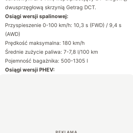
dwusprzęgłową skrzynią Getrag DCT.
Osiągi wersji spalinowej:
Przyspieszenie 0-100 km/h: 10,3 s (FWD) / 9,4 s
(AWD)
Prędkość maksymalna: 180 km/h
Średnie zużycie paliwa: 7-7,8 l/100 km
Pojemność bagażnika: 500-1305 l
Osiągi wersji PHEV: