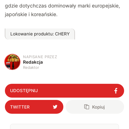
gdzie dotychczas dominowały marki europejskie,
japońskie i koreańskie.
Lokowanie produktu
: CHERY
NAPISANE PRZEZ
R
Redakcja
Redaktor
UDOSTĘPNIJ
TWITTER
Kopiuj