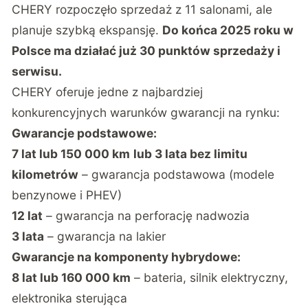
CHERY rozpoczęło sprzedaż z 11 salonami, ale
planuje szybką ekspansję.
Do końca 2025 roku w
Polsce ma działać już 30 punktów sprzedaży i
serwisu.
CHERY oferuje jedne z najbardziej
konkurencyjnych warunków gwarancji na rynku:
Gwarancje podstawowe:
7 lat lub 150 000 km
lub 3 lata bez limitu
kilometrów
– gwarancja podstawowa (modele
benzynowe i PHEV)
12 lat
– gwarancja na perforację nadwozia
3 lata
– gwarancja na lakier
Gwarancje na komponenty hybrydowe:
8 lat lub 160 000 km
– bateria, silnik elektryczny,
elektronika sterująca