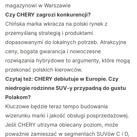
magazynowi w Warszawie
Czy CHERY zagrozi konkurencji?
Chińska marka wkracza na polski rynek z
przemyślaną strategią i produktami
dopasowanymi do lokalnych potrzeb. Atrakcyjne
ceny, bogata gwarancja i nowoczesne
rozwiązania hybrydowe to argumenty, które mogą
przekonać polskich kierowców.
Czytaj też:
CHERY debiutuje w Europie. Czy
niedrogie rodzinne SUV-y przypadną do gustu
Polakom?
Kluczowe będzie teraz tempo budowania
wizerunku marki i jakość obsługi posprzedażowej.
Jeśli CHERY utrzyma obiecany poziom, może
poważnie zamieszać w segmentach SUVów C i D,