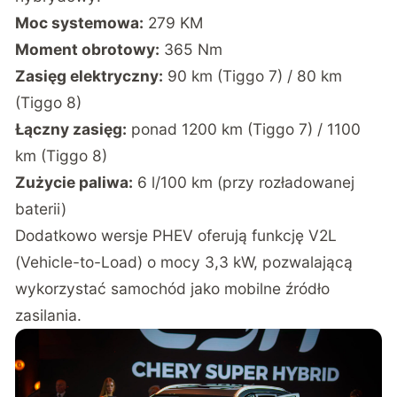
Moc systemowa:
279 KM
Moment obrotowy:
365 Nm
Zasięg elektryczny:
90 km (Tiggo 7) / 80 km
(Tiggo 8)
Łączny zasięg:
ponad 1200 km (Tiggo 7) / 1100
km (Tiggo 8)
Zużycie paliwa:
6 l/100 km (przy rozładowanej
baterii)
Dodatkowo wersje PHEV oferują funkcję V2L
(Vehicle-to-Load) o mocy 3,3 kW, pozwalającą
wykorzystać samochód jako mobilne źródło
zasilania.