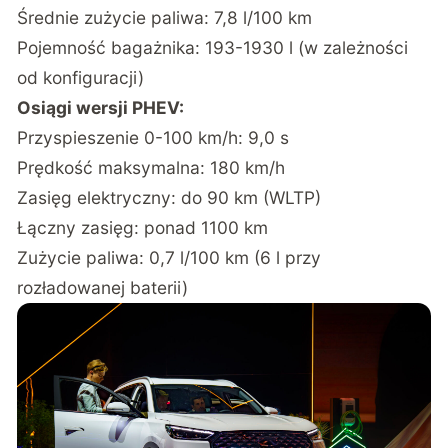
Średnie zużycie paliwa: 7,8 l/100 km
Pojemność bagażnika: 193-1930 l (w zależności
od konfiguracji)
Osiągi wersji PHEV:
Przyspieszenie 0-100 km/h: 9,0 s
Prędkość maksymalna: 180 km/h
Zasięg elektryczny: do 90 km (WLTP)
Łączny zasięg: ponad 1100 km
Zużycie paliwa: 0,7 l/100 km (6 l przy
rozładowanej baterii)