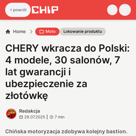
powrót
Home
Moto
Lokowanie produktu
CHERY wkracza do Polski:
4 modele, 30 salonów, 7
lat gwarancji i
ubezpieczenie za
złotówkę
Redakcja
R
29.07.2025
|
7
min
Chińska motoryzacja zdobywa kolejny bastion.