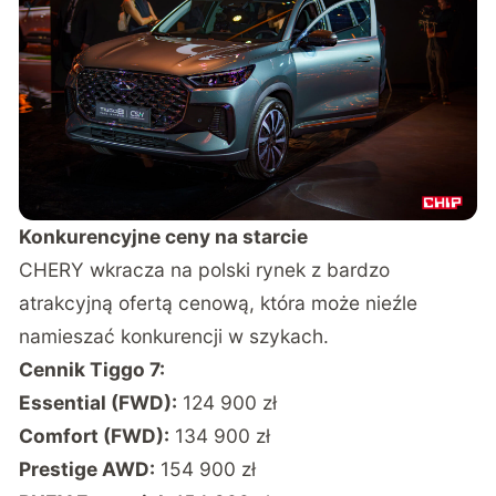
Konkurencyjne ceny na starcie
CHERY wkracza na polski rynek z bardzo
atrakcyjną ofertą cenową, która może nieźle
namieszać konkurencji w szykach.
Cennik Tiggo 7:
Essential (FWD):
124 900 zł
Comfort (FWD):
134 900 zł
Prestige AWD:
154 900 zł