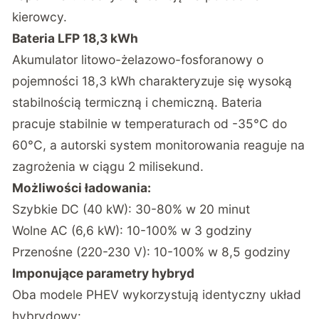
kierowcy.
Bateria LFP 18,3 kWh
Akumulator litowo-żelazowo-fosforanowy o
pojemności 18,3 kWh charakteryzuje się wysoką
stabilnością termiczną i chemiczną. Bateria
pracuje stabilnie w temperaturach od -35°C do
60°C, a autorski system monitorowania reaguje na
zagrożenia w ciągu 2 milisekund.
Możliwości ładowania:
Szybkie DC (40 kW): 30-80% w 20 minut
Wolne AC (6,6 kW): 10-100% w 3 godziny
Przenośne (220-230 V): 10-100% w 8,5 godziny
Imponujące parametry hybryd
Oba modele PHEV wykorzystują identyczny układ
hybrydowy: