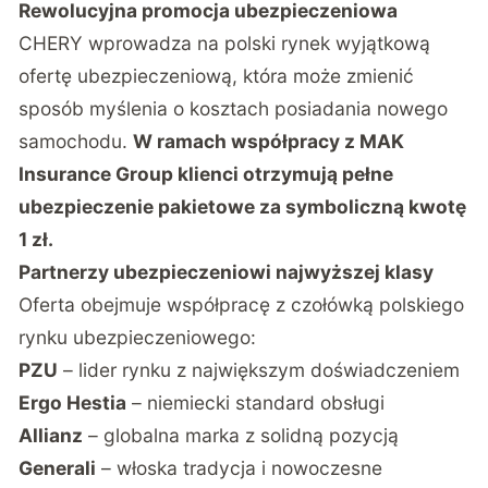
Rewolucyjna promocja ubezpieczeniowa
CHERY wprowadza na polski rynek wyjątkową
ofertę ubezpieczeniową, która może zmienić
sposób myślenia o kosztach posiadania nowego
samochodu.
W ramach współpracy z MAK
Insurance Group klienci otrzymują pełne
ubezpieczenie pakietowe za symboliczną kwotę
1 zł.
Partnerzy ubezpieczeniowi najwyższej klasy
Oferta obejmuje współpracę z czołówką polskiego
rynku ubezpieczeniowego:
PZU
– lider rynku z największym doświadczeniem
Ergo Hestia
– niemiecki standard obsługi
Allianz
– globalna marka z solidną pozycją
Generali
– włoska tradycja i nowoczesne