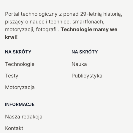
Portal technologiczny z ponad
29
-letnią historią,
piszący o nauce i technice, smartfonach,
motoryzacji, fotografii.
Technologie mamy we
krwi!
NA SKRÓTY
NA SKRÓTY
Technologie
Nauka
Testy
Publicystyka
Motoryzacja
INFORMACJE
Nasza redakcja
Kontakt