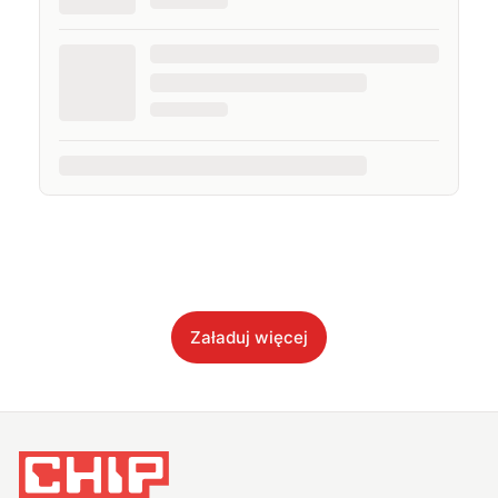
Załaduj więcej