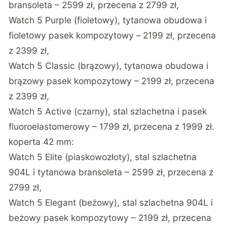
bransoleta – 2599 zł, przecena z 2799 zł,
Watch 5 Purple (fioletowy), tytanowa obudowa i
fioletowy pasek kompozytowy –
2199 zł, przecena
z 2399 zł,
Watch 5 Classic (brązowy), tytanowa obudowa i
brązowy pasek kompozytowy – 2199 zł, przecena
z 2399 zł,
Watch 5 Active (czarny), stal szlachetna i pasek
fluoroelastomerowy – 1799 zł, przecena z 1999 zł.
koperta 42 mm:
Watch 5 Elite (piaskowozłoty), stal szlachetna
904L i tytanowa bransoleta – 2599 zł, przecena z
2799 zł,
Watch 5 Elegant (beżowy), stal szlachetna 904L i
beżowy pasek kompozytowy – 2199 zł, przecena