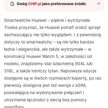
Dodaj
CHIP.pl
jako preferowane źródło
Smartwatche Huawei – piękne i wytrzymałe
Trzeba przyznać, że Huawei potrafi zrobić sprzęt
zachwycający nie tylko wyglądem. I z pewnością
dotyczy to smartwatchy – są nie tylko bardzo
ładne i eleganckie, ale także wytrzymałe – w
konstrukcji Huawei Watch 5, w zależności od
modelu, znajdziemy stal szlachetną 904L lub
316L, a także lotniczy tytan. Najnowsze edycje
dostępne są w dwóch rozmiarach koperty, po raz
pierwszy dostępna jest też wersja z eSIM,
pozwalająca na wykonywanie połączeń i
utrzymanie łączności z siecią bez pomocy
smartfonu.