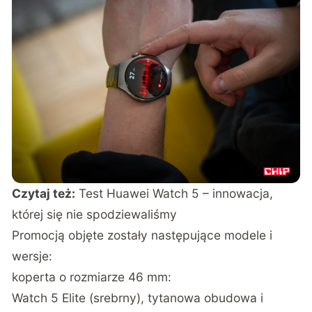
Czytaj też:
Test Huawei Watch 5 – innowacja,
której się nie spodziewaliśmy
Promocją objęte zostały następujące modele i
wersje:
koperta o rozmiarze 46 mm:
Watch 5 Elite (srebrny), tytanowa obudowa i