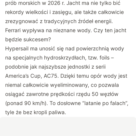
prób morskich w 2026 r. Jacht ma nie tylko bić
rekordy wielkości i zasięgu, ale także całkowicie
zrezygnować z tradycyjnych źródeł energii.
Ferrari wypływa na nieznane wody. Czy ten jacht
będzie sukcesem?
Hypersail ma unosić się nad powierzchnią wody
na specjalnych hydroskrzydłach, tzw. foils –
podobnie jak najszybsze jednostki z serii
America’s Cup, AC75. Dzięki temu opór wody jest
niemal całkowicie wyeliminowany, co pozwala
osiągać zawrotne prędkości rzędu 50 węzłów
(ponad 90 km/h). To dosłowne “latanie po falach”,
tyle że bez kropli paliwa.