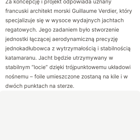
Za koncepcję i projekt odpowiada uznany
francuski architekt morski Guillaume Verdier, który
specjalizuje się w wysoce wydajnych jachtach
regatowych. Jego zadaniem było stworzenie
jednostki łączącej aerodynamiczną precyzję
jednokadłubowca z wytrzymałością i stabilnością
katamaranu. Jacht będzie utrzymywany w
stabilnym “locie” dzięki trójpunktowemu układowi
nośnemu – foile umieszczone zostaną na kile i w
dwóch punktach na sterze.