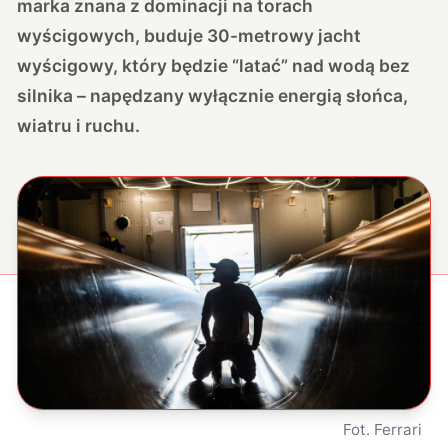
marka znana z dominacji na torach
wyścigowych, buduje 30-metrowy jacht
wyścigowy, który będzie “latać” nad wodą bez
silnika – napędzany wyłącznie energią słońca,
wiatru i ruchu.
Fot. Ferrari