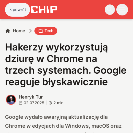
powrót
Home
Tech
Hakerzy wykorzystują
dziurę w Chrome na
trzech systemach. Google
reaguje błyskawicznie
Henryk Tur
H
02.07.2025
|
2
min
Google wydało awaryjną aktualizację dla
Chrome w edycjach dla Windows, macOS oraz