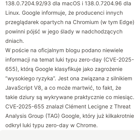
138.0.7204.92/93 dla macOS i 138.0.7204.96 dla
Linux. Google informuje, że producenci innych
przeglądarek opartych na Chromium (w tym Edge)
powinni pójść w jego ślady w nadchodzących
dniach.
W poście na oficjalnym blogu podano niewiele
informacji na temat luki typu zero-day (CVE-2025-
655), którą Google klasyfikuje jako zagrożenie
“wysokiego ryzyka”. Jest ona związana z silnikiem
JavaScript V8, a co może martwić, to fakt, że
takie dziury są wykrywane praktycznie co miesiąc.
CVE-2025-655 znalazł Clément Lecigne z Threat
Analysis Group (TAG) Google, który już kilkakrotnie
odkrył luki typu zero-day w Chrome.