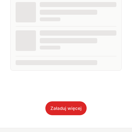
Załaduj więcej