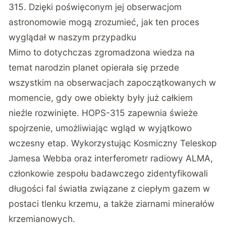
315. Dzięki poświęconym jej obserwacjom
astronomowie mogą zrozumieć, jak ten proces
wyglądał w naszym przypadku
Mimo to dotychczas zgromadzona wiedza na
temat narodzin planet opierała się przede
wszystkim na obserwacjach zapoczątkowanych w
momencie, gdy owe obiekty były już całkiem
nieźle rozwinięte. HOPS-315 zapewnia świeże
spojrzenie, umożliwiając wgląd w wyjątkowo
wczesny etap. Wykorzystując Kosmiczny Teleskop
Jamesa Webba oraz interferometr radiowy ALMA,
członkowie zespołu badawczego zidentyfikowali
długości fal światła związane z ciepłym gazem w
postaci tlenku krzemu, a także ziarnami minerałów
krzemianowych.