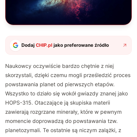
Dodaj
CHIP.pl
jako preferowane źródło
Naukowcy oczywiście bardzo chętnie z niej
skorzystali, dzięki czemu mogli prześledzić proces
powstawania planet od pierwszych etapów.
Wszystko to działo się wokół gwiazdy znanej jako
HOPS-315. Otaczające ją skupiska materii
zawierają rozgrzane minerały, które w pewnym
momencie doprowadzą do powstawania tzw.
planetozymali. Te ostatnie są niczym zalążki, z