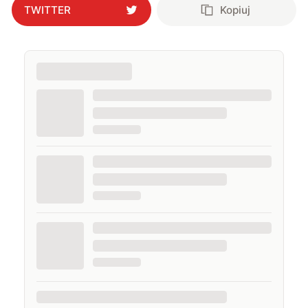
TWITTER
Kopiuj