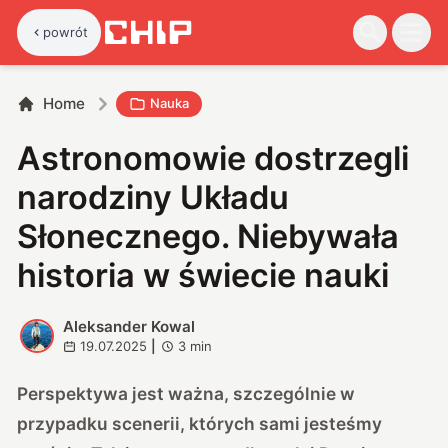
powrót
Home
Nauka
Astronomowie dostrzegli
narodziny Układu
Słonecznego. Niebywała
historia w świecie nauki
Aleksander Kowal
A
19.07.2025
|
3
min
Perspektywa jest ważna, szczególnie w
przypadku scenerii, których sami jesteśmy