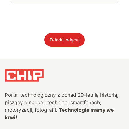
Załaduj więcej
Portal technologiczny z ponad
29
-letnią historią,
piszący o nauce i technice, smartfonach,
motoryzacji, fotografii.
Technologie mamy we
krwi!