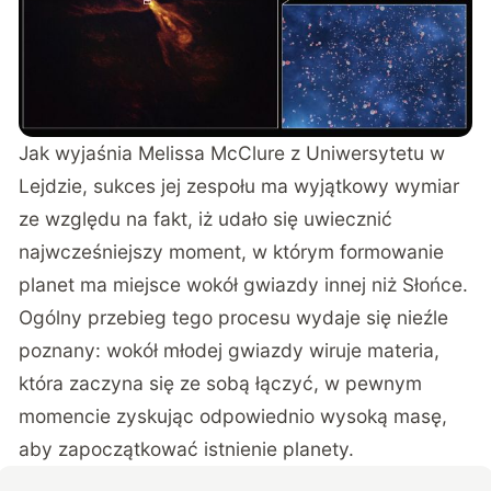
Jak wyjaśnia Melissa McClure z Uniwersytetu w
Lejdzie, sukces jej zespołu ma wyjątkowy wymiar
ze względu na fakt, iż udało się uwiecznić
najwcześniejszy moment, w którym formowanie
planet ma miejsce wokół gwiazdy innej niż Słońce.
Ogólny przebieg tego procesu wydaje się nieźle
poznany: wokół młodej gwiazdy wiruje materia,
która zaczyna się ze sobą łączyć, w pewnym
momencie zyskując odpowiednio wysoką masę,
aby zapoczątkować istnienie planety.