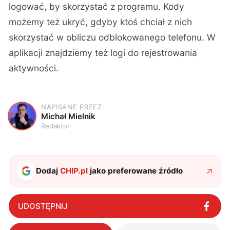
logować, by skorzystać z programu. Kody
możemy też ukryć, gdyby ktoś chciał z nich
skorzystać w obliczu odblokowanego telefonu. W
aplikacji znajdziemy też logi do rejestrowania
aktywności.
NAPISANE PRZEZ
M
Michał Mielnik
Redaktor
Dodaj
CHIP.pl
jako preferowane źródło
UDOSTĘPNIJ