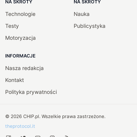
NA SKRÓTY
NA SKRÓTY
Technologie
Nauka
Testy
Publicystyka
Motoryzacja
INFORMACJE
Nasza redakcja
Kontakt
Polityka prywatności
©
2026
CHIP.pl
. Wszelkie prawa zastrzeżone.
theprotocol.it