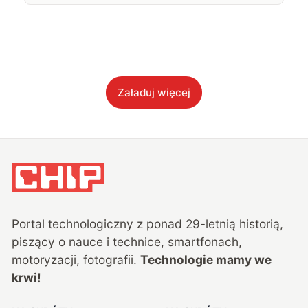
Załaduj więcej
Portal technologiczny z ponad
29
-letnią historią,
piszący o nauce i technice, smartfonach,
motoryzacji, fotografii.
Technologie mamy we
krwi!