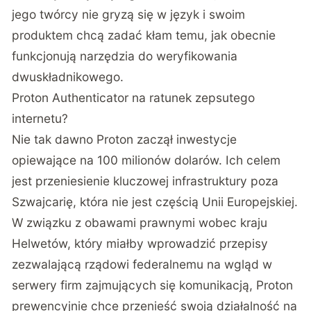
jego twórcy nie gryzą się w język i swoim
produktem chcą zadać kłam temu, jak obecnie
funkcjonują narzędzia do weryfikowania
dwuskładnikowego.
Proton Authenticator na ratunek zepsutego
internetu?
Nie tak dawno Proton zaczął inwestycje
opiewające na 100 milionów dolarów. Ich celem
jest przeniesienie kluczowej infrastruktury poza
Szwajcarię, która nie jest częścią Unii Europejskiej.
W związku z obawami prawnymi wobec kraju
Helwetów, który miałby wprowadzić przepisy
zezwalającą rządowi federalnemu na wgląd w
serwery firm zajmujących się komunikacją, Proton
prewencyjnie chce przenieść swoją działalność na