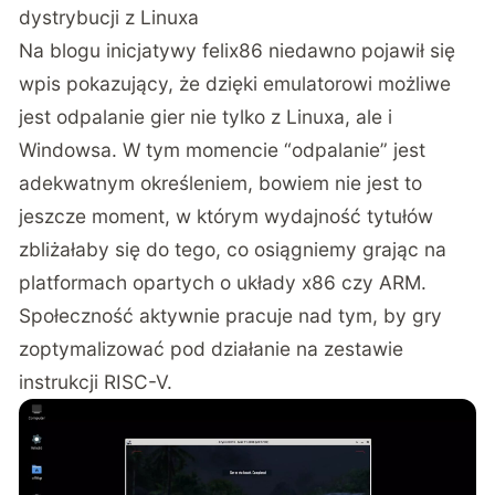
dystrybucji z Linuxa
Na
blogu inicjatywy felix86
niedawno pojawił się
wpis pokazujący, że dzięki emulatorowi możliwe
jest odpalanie gier nie tylko z Linuxa, ale i
Windowsa. W tym momencie “odpalanie” jest
adekwatnym określeniem, bowiem nie jest to
jeszcze moment, w którym wydajność tytułów
zbliżałaby się do tego, co osiągniemy grając na
platformach opartych o układy x86 czy ARM.
Społeczność aktywnie pracuje nad tym, by gry
zoptymalizować pod działanie na zestawie
instrukcji RISC-V.