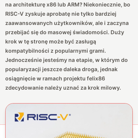
na architekturę x86 lub ARM? Niekoniecznie, bo
RISC-V zyskuje aprobatę nie tylko bardziej
zaawansowanych użytkowników, ale i zaczyna
przebijać się do masowej świadomości. Duży
krok w tę stronę może być zasługą
kompatybilności z popularnymi grami.
Jednocześnie jesteśmy na etapie, w którym do
popularyzacji jeszcze daleka droga, jednak
osiągnięcie w ramach projektu felix86
zdecydowanie należy uznać za krok milowy.