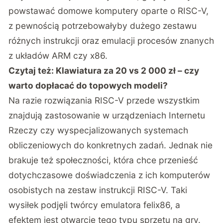
powstawać domowe komputery oparte o RISC-V,
z pewnością potrzebowałyby dużego zestawu
różnych instrukcji oraz emulacji procesów znanych
z układów ARM czy x86.
Czytaj też:
Klawiatura za 20 vs 2 000 zł – czy
warto dopłacać do topowych modeli?
Na razie rozwiązania RISC-V przede wszystkim
znajdują zastosowanie w urządzeniach Internetu
Rzeczy czy wyspecjalizowanych systemach
obliczeniowych do konkretnych zadań. Jednak nie
brakuje też społeczności, która chce przenieść
dotychczasowe doświadczenia z ich komputerów
osobistych na zestaw instrukcji RISC-V. Taki
wysiłek podjęli twórcy emulatora felix86, a
efektem jest otwarcie tego typu sprzętu na gry.