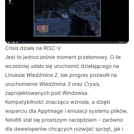
Crisis działa na RISC-V
Jest to jednocześnie moment przełomowy. O ile
wcześniej udało się uruchomić działającego na
Linuksie
Wiedźmina 2
, tak progres pozwolił na
uruchomienie
Wiedźmina 3
oraz
Crysis
,
zaprojektowanych pod Windowsa.
Kompatybilność znacząco wzrosła, a dzięki
wsparciu dla AppImage i emulacji systemu plików,
felix86 stał się prostszym narzędziem – zarówno
dla deweloperów chcących rozwijać sprzęt, jak i