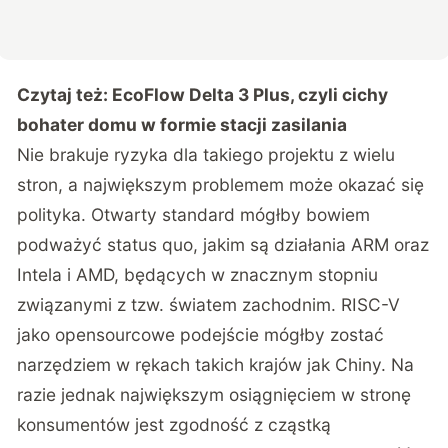
Czytaj też:
EcoFlow Delta 3 Plus, czyli cichy
bohater domu w formie stacji zasilania
Nie brakuje ryzyka dla takiego projektu z wielu
stron, a największym problemem może okazać się
polityka. Otwarty standard mógłby bowiem
podważyć status quo, jakim są działania ARM oraz
Intela i AMD, będących w znacznym stopniu
związanymi z tzw. światem zachodnim. RISC-V
jako opensourcowe podejście mógłby zostać
narzędziem w rękach takich krajów jak Chiny. Na
razie jednak największym osiągnięciem w stronę
konsumentów jest zgodność z cząstką