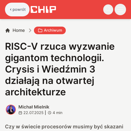
powrót
Home
Archiwum
RISC-V rzuca wyzwanie
gigantom technologii.
Crysis i Wiedźmin 3
działają na otwartej
architekturze
Michał Mielnik
M
22.07.2025
|
4
min
Czy w świecie procesorów musimy być skazani