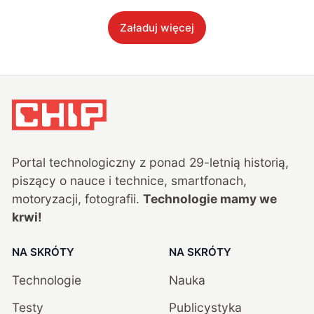
Załaduj więcej
Portal technologiczny z ponad
29
-letnią historią,
piszący o nauce i technice, smartfonach,
motoryzacji, fotografii.
Technologie mamy we
krwi!
NA SKRÓTY
NA SKRÓTY
Technologie
Nauka
Testy
Publicystyka