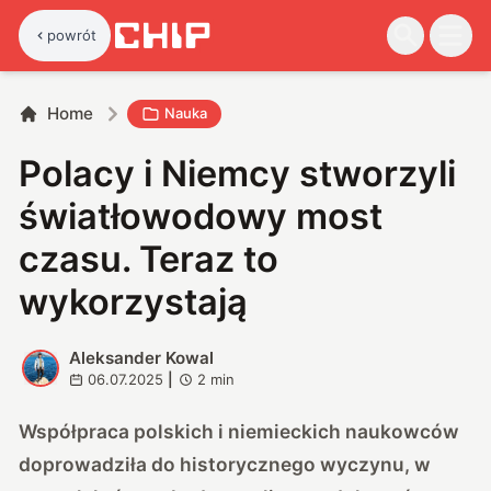
powrót
Home
Nauka
Polacy i Niemcy stworzyli
światłowodowy most
czasu. Teraz to
wykorzystają
Aleksander Kowal
A
06.07.2025
|
2
min
Współpraca polskich i niemieckich naukowców
doprowadziła do historycznego wyczynu, w