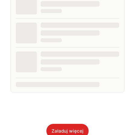
Załaduj więcej