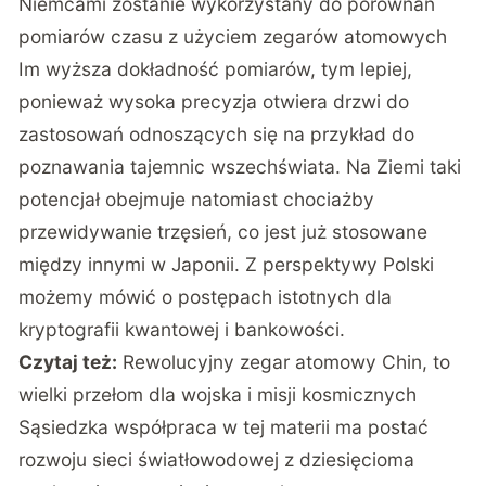
Niemcami zostanie wykorzystany do porównań
pomiarów czasu z użyciem zegarów atomowych
Im wyższa dokładność pomiarów, tym lepiej,
ponieważ wysoka precyzja otwiera drzwi do
zastosowań odnoszących się na przykład do
poznawania tajemnic wszechświata. Na Ziemi taki
potencjał obejmuje natomiast chociażby
przewidywanie trzęsień, co jest już stosowane
między innymi w Japonii. Z perspektywy Polski
możemy mówić o postępach istotnych dla
kryptografii kwantowej i bankowości.
Czytaj też:
Rewolucyjny zegar atomowy Chin, to
wielki przełom dla wojska i misji kosmicznych
Sąsiedzka współpraca w tej materii ma postać
rozwoju sieci światłowodowej z dziesięcioma