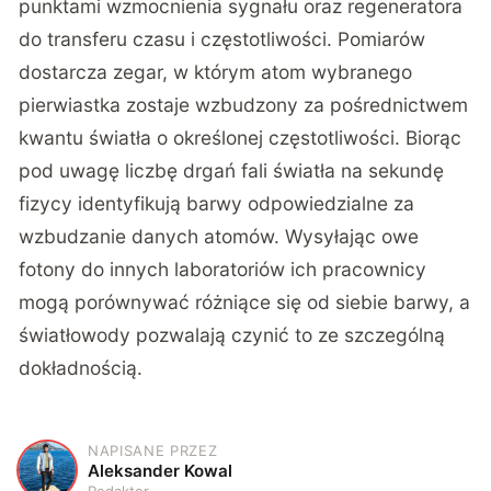
punktami wzmocnienia sygnału oraz regeneratora
do transferu czasu i częstotliwości. Pomiarów
dostarcza zegar, w którym atom wybranego
pierwiastka zostaje wzbudzony za pośrednictwem
kwantu światła o określonej częstotliwości. Biorąc
pod uwagę liczbę drgań fali światła na sekundę
fizycy identyfikują barwy odpowiedzialne za
wzbudzanie danych atomów. Wysyłając owe
fotony do innych laboratoriów ich pracownicy
mogą porównywać różniące się od siebie barwy, a
światłowody pozwalają czynić to ze szczególną
dokładnością.
NAPISANE PRZEZ
A
Aleksander Kowal