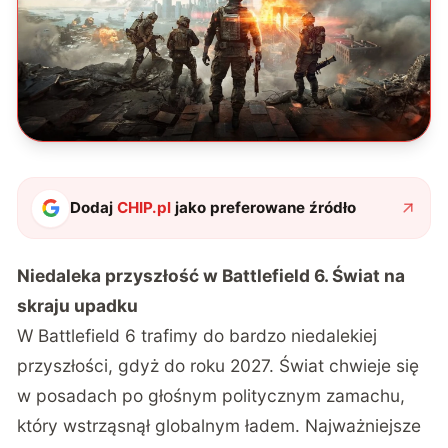
Dodaj
CHIP.pl
jako preferowane źródło
Niedaleka przyszłość w Battlefield 6. Świat na
skraju upadku
W Battlefield 6 trafimy do bardzo niedalekiej
przyszłości, gdyż do roku 2027. Świat chwieje się
w posadach po głośnym politycznym zamachu,
który wstrząsnął globalnym ładem. Najważniejsze