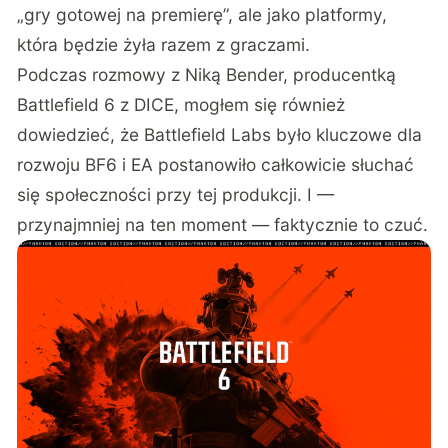
„gry gotowej na premierę”, ale jako platformy,
która będzie żyła razem z graczami.
Podczas rozmowy z Niką Bender, producentką
Battlefield 6 z DICE, mogłem się również
dowiedzieć, że Battlefield Labs było kluczowe dla
rozwoju BF6 i EA postanowiło całkowicie słuchać
się społeczności przy tej produkcji. I —
przynajmniej na ten moment — faktycznie to czuć.