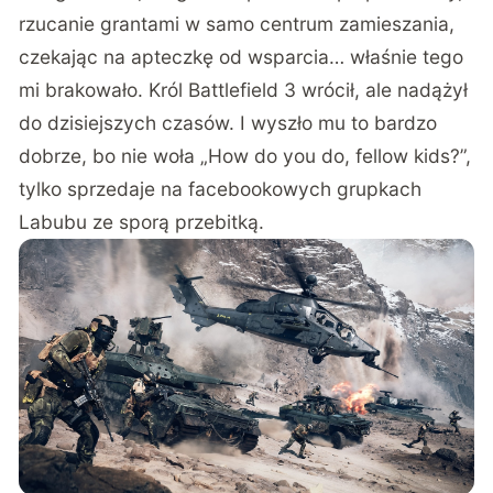
rzucanie grantami w samo centrum zamieszania,
czekając na apteczkę od wsparcia… właśnie tego
mi brakowało. Król Battlefield 3 wrócił, ale nadążył
do dzisiejszych czasów. I wyszło mu to bardzo
dobrze, bo nie woła „How do you do, fellow kids?”,
tylko sprzedaje na facebookowych grupkach
Labubu ze sporą przebitką.