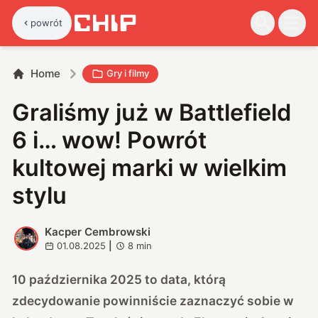
powrót
Home
Gry i filmy
Graliśmy już w Battlefield
6 i… wow! Powrót
kultowej marki w wielkim
stylu
Kacper Cembrowski
K
01.08.2025
|
8
min
10 października 2025 to data, którą
zdecydowanie powinniście zaznaczyć sobie w