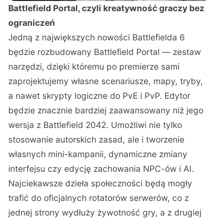
Battlefield Portal, czyli kreatywność graczy bez
ograniczeń
Jedną z największych nowości Battlefielda 6
będzie rozbudowany Battlefield Portal — zestaw
narzędzi, dzięki któremu po premierze sami
zaprojektujemy własne scenariusze, mapy, tryby,
a nawet skrypty logiczne do PvE i PvP. Edytor
będzie znacznie bardziej zaawansowany niż jego
wersja z Battlefield 2042. Umożliwi nie tylko
stosowanie autorskich zasad, ale i tworzenie
własnych mini-kampanii, dynamiczne zmiany
interfejsu czy edycję zachowania NPC-ów i AI.
Najciekawsze dzieła społeczności będą mogły
trafić do oficjalnych rotatorów serwerów, co z
jednej strony wydłuży żywotność gry, a z drugiej