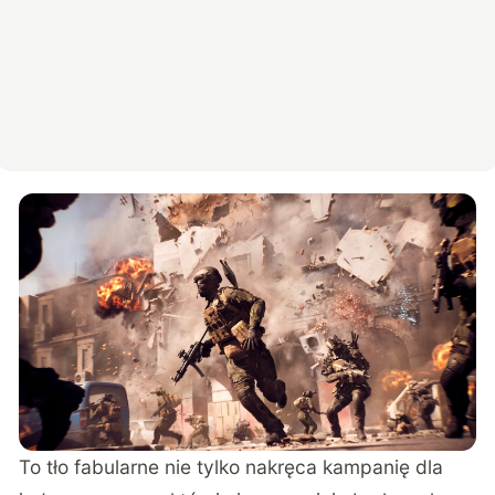
To tło fabularne nie tylko nakręca kampanię dla