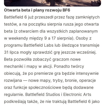
Otwarta beta i plany rozwoju BF6
Battlefield 6 już przeszedł przez fazę zamkniętych
testów, a na początku sierpnia rusza jego otwarta
beta (z otwarciem dla wszystkich zaplanowanym
w weekendy między 9 a 17 sierpnia). Osoby z
programu Battlefield Labs lub śledzące transmisje
31 lipca mogły sprawdzić grę jeszcze wcześniej.
Beta pozwoliła zobaczyć graczom nowe
mechaniki i mapy w akcji. Ponadto twórcy
obiecują, że po premierze gra będzie intensywnie
rozwijana — nowe mapy, tryby, bronie, operacje
oraz funkcje społecznościowe będą dodawane
regularnie. Battlefield Studios i Electronic Arts
podkreślają także, że nie traktują Battlefield 6 jako