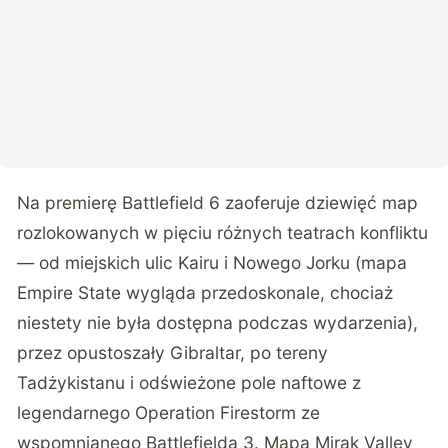
Na premierę Battlefield 6 zaoferuje dziewięć map
rozlokowanych w pięciu różnych teatrach konfliktu
— od miejskich ulic Kairu i Nowego Jorku (mapa
Empire State wygląda przedoskonale, chociaż
niestety nie była dostępna podczas wydarzenia),
przez opustoszały Gibraltar, po tereny
Tadżykistanu i odświeżone pole naftowe z
legendarnego Operation Firestorm ze
wspomnianego Battlefielda 3. Mapa Mirak Valley