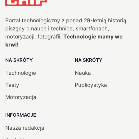
Portal technologiczny z ponad
29
-letnią historią,
piszący o nauce i technice, smartfonach,
motoryzacji, fotografii.
Technologie mamy we
krwi!
NA SKRÓTY
NA SKRÓTY
Technologie
Nauka
Testy
Publicystyka
Motoryzacja
INFORMACJE
Nasza redakcja