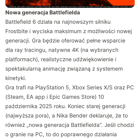
Nowa generacja Battlefielda
Battlefield 6 działa na najnowszym silniku
Frostbite i wyciska maksimum z możliwości nowej
generacji. Gra będzie oferować pełne wsparcie
dla ray tracingu, natywne 4K (na wybranych
platformach), realistyczne udźwiękowienie i
spektakularną animację związaną z systemem
kinetyki.
Gra trafi na PlayStation 5, Xbox Series X/S oraz PC
(Steam, EA app i Epic Games Store) 10
października 2025 roku. Koniec starej generacji
(najwyższa pora), a Nika Bender deklaruje, że to
również „nowa generacja Battlefielda”. Jeśli chodzi
o granie na PC, to do poprawnego działania