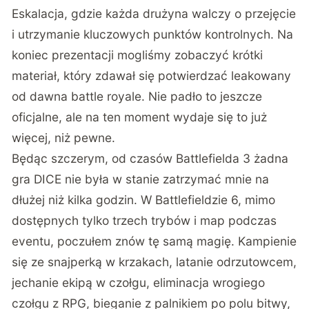
Eskalacja, gdzie każda drużyna walczy o przejęcie
i utrzymanie kluczowych punktów kontrolnych. Na
koniec prezentacji mogliśmy zobaczyć krótki
materiał, który zdawał się potwierdzać leakowany
od dawna battle royale. Nie padło to jeszcze
oficjalne, ale na ten moment wydaje się to już
więcej, niż pewne.
Będąc szczerym, od czasów Battlefielda 3 żadna
gra DICE nie była w stanie zatrzymać mnie na
dłużej niż kilka godzin. W Battlefieldzie 6, mimo
dostępnych tylko trzech trybów i map podczas
eventu, poczułem znów tę samą magię. Kampienie
się ze snajperką w krzakach, latanie odrzutowcem,
jechanie ekipą w czołgu, eliminacja wrogiego
czołgu z RPG, bieganie z palnikiem po polu bitwy,