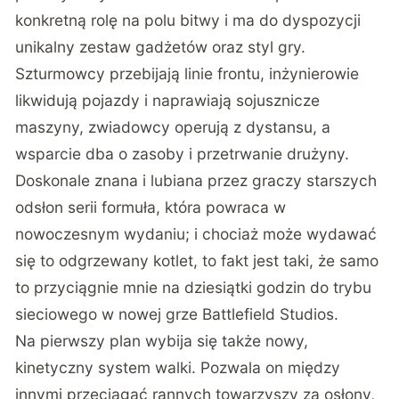
konkretną rolę na polu bitwy i ma do dyspozycji
unikalny zestaw gadżetów oraz styl gry.
Szturmowcy przebijają linie frontu, inżynierowie
likwidują pojazdy i naprawiają sojusznicze
maszyny, zwiadowcy operują z dystansu, a
wsparcie dba o zasoby i przetrwanie drużyny.
Doskonale znana i lubiana przez graczy starszych
odsłon serii formuła, która powraca w
nowoczesnym wydaniu; i chociaż może wydawać
się to odgrzewany kotlet, to fakt jest taki, że samo
to przyciągnie mnie na dziesiątki godzin do trybu
sieciowego w nowej grze Battlefield Studios.
Na pierwszy plan wybija się także nowy,
kinetyczny system walki. Pozwala on między
innymi przeciągać rannych towarzyszy za osłony,