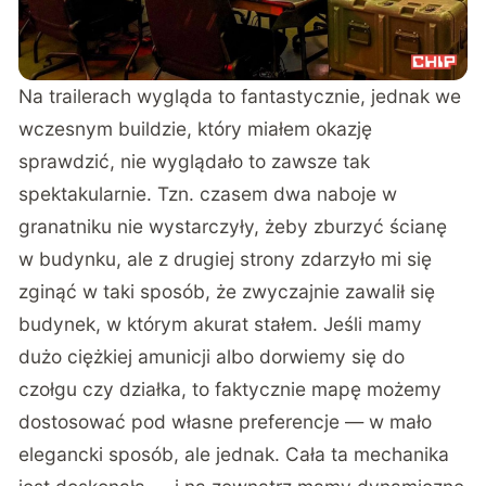
Na trailerach wygląda to fantastycznie, jednak we
wczesnym buildzie, który miałem okazję
sprawdzić, nie wyglądało to zawsze tak
spektakularnie. Tzn. czasem dwa naboje w
granatniku nie wystarczyły, żeby zburzyć ścianę
w budynku, ale z drugiej strony zdarzyło mi się
zginąć w taki sposób, że zwyczajnie zawalił się
budynek, w którym akurat stałem. Jeśli mamy
dużo ciężkiej amunicji albo dorwiemy się do
czołgu czy działka, to faktycznie mapę możemy
dostosować pod własne preferencje — w mało
elegancki sposób, ale jednak. Cała ta mechanika