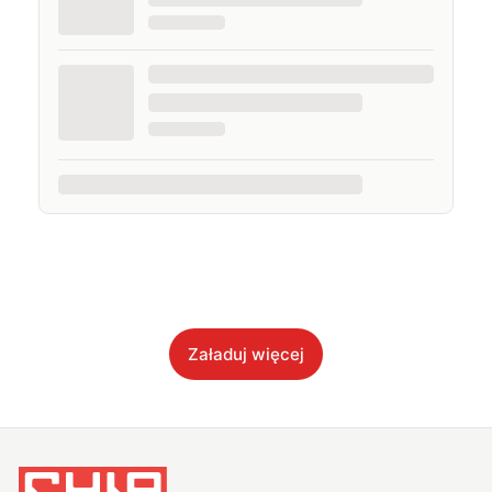
planie wideo albo w samolocie.
Załaduj więcej