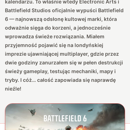
kalendarzu. To właśnie wtedy Electronic Arts i
Battlefield Studios oficjalnie wypuści Battlefield
6 — najnowszą odsłonę kultowej marki, która
odważnie sięga do korzeni, a jednocześnie
wprowadza świeże rozwiązania. Miałem
przyjemność pojawić się na londyńskiej
imprezie ujawniającej multiplayer, gdzie przez
dwie godziny zanurzałem się w pełen destrukcji
świeży gameplay, testując mechaniki, mapy i
tryby. I cóż… całość zapowiada się naprawdę
nieźle!