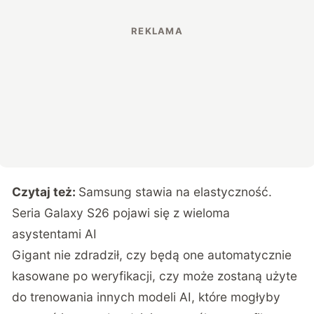
Czytaj też:
Samsung stawia na elastyczność.
Seria Galaxy S26 pojawi się z wieloma
asystentami AI
Gigant nie zdradził, czy będą one automatycznie
kasowane po weryfikacji, czy może zostaną użyte
do trenowania innych modeli AI, które mogłyby