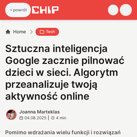
powrót
Home
Tech
Sztuczna inteligencja
Google zacznie pilnować
dzieci w sieci. Algorytm
przeanalizuje twoją
aktywność online
Joanna Marteklas
J
04.08.2025
|
4
min
Pomimo wdrażania wielu funkcji i rozwiązań