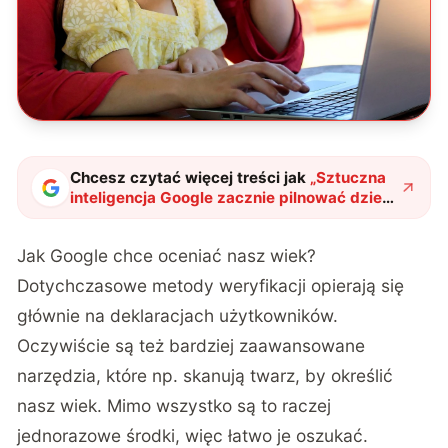
Chcesz czytać więcej treści jak
„
Sztuczna
inteligencja Google zacznie pilnować dzieci
w sieci. Algorytm przeanalizuje twoją
aktywność online
"
?
Jak Google chce oceniać nasz wiek?
Dotychczasowe metody weryfikacji opierają się
głównie na deklaracjach użytkowników.
Oczywiście są też bardziej zaawansowane
narzędzia, które np. skanują twarz, by określić
nasz wiek. Mimo wszystko są to raczej
jednorazowe środki, więc łatwo je oszukać.