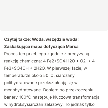
Czytaj także:
Woda, wszędzie woda!
Zaskakująca mapa dotycząca Marsa
Proces ten przebiega zgodnie z precyzyjną
reakcją chemiczną: 4 Fe2+SO4·H2O + O2 → 4
Fe3+SO4OH + 2H2O. W pierwszej fazie, w
temperaturze około 50°C, siarczany
polihydratowane przekształcają się w
monohydratowane. Dopiero po przekroczeniu
bariery 100°C następuje kluczowa transformacja
w hydroksysiarczan żelazowy. To jednak tylko