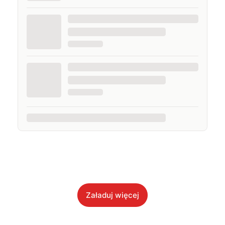
Załaduj więcej