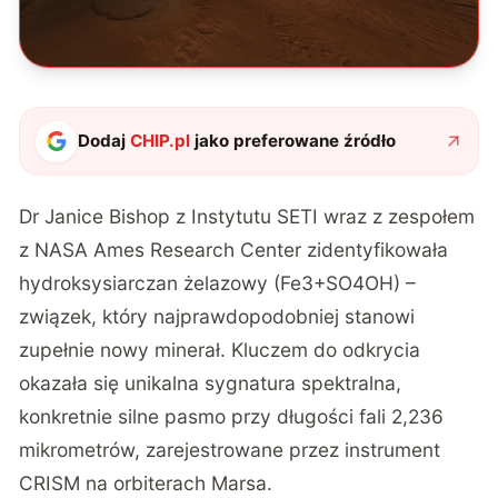
Dodaj
CHIP.pl
jako preferowane źródło
Dr Janice Bishop z Instytutu SETI wraz z zespołem
z NASA Ames Research Center zidentyfikowała
hydroksysiarczan żelazowy (Fe3+SO4OH) –
związek, który najprawdopodobniej stanowi
zupełnie nowy minerał. Kluczem do odkrycia
okazała się unikalna sygnatura spektralna,
konkretnie silne pasmo przy długości fali 2,236
mikrometrów, zarejestrowane przez instrument
CRISM na orbiterach Marsa.