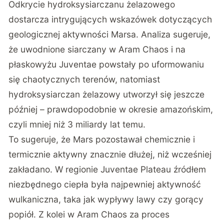
Odkrycie hydroksysiarczanu żelazowego
dostarcza intrygujących wskazówek dotyczących
geologicznej aktywności Marsa. Analiza sugeruje,
że
uwodnione siarczany w Aram Chaos i na
płaskowyżu Juventae powstały po uformowaniu
się chaotycznych terenów
, natomiast
hydroksysiarczan żelazowy utworzył się jeszcze
później – prawdopodobnie w okresie amazońskim,
czyli mniej niż 3 miliardy lat temu.
To sugeruje, że Mars pozostawał chemicznie i
termicznie aktywny znacznie dłużej, niż wcześniej
zakładano. W regionie Juventae Plateau źródłem
niezbędnego ciepła była najpewniej aktywność
wulkaniczna, taka jak wypływy lawy czy gorący
popiół. Z kolei w Aram Chaos za proces