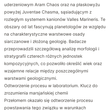
uderzeniowym Aram Chaos oraz na płaskowyżu
powyżej Juventae Chasma, sąsiadującym z
rozległym systemem kanionów Valles Marineris. Te
obszary od lat fascynują planetologów ze względu
na charakterystyczne warstwowe osady
siarczanowe i złożoną geologię. Badacze
przeprowadzili szczegółową analizę morfologii i
stratygrafii czterech różnych jednostek
kompozycyjnych, co pozwoliło określić wiek oraz
wzajemne relacje między poszczególnymi
warstwami geologicznymi.
Odtworzenie procesu w laboratorium. Klucz do
zrozumienia marsjańskiej chemii
Przełomem okazało się
odtworzenie procesu
powstawania tego związku w warunkach