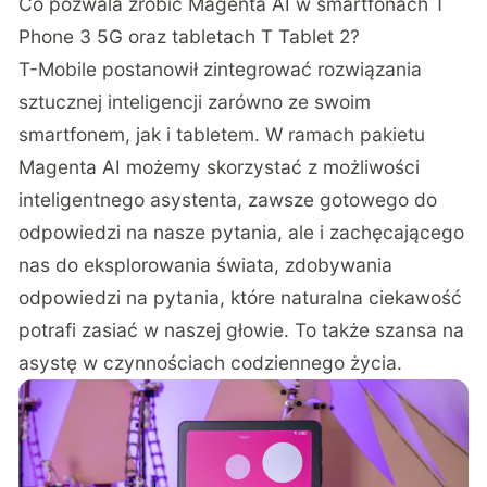
Co pozwala zrobić Magenta AI w smartfonach T
Phone 3 5G oraz tabletach T Tablet 2?
T-Mobile postanowił zintegrować rozwiązania
sztucznej inteligencji zarówno ze swoim
smartfonem, jak i tabletem. W ramach pakietu
Magenta AI możemy skorzystać z możliwości
inteligentnego asystenta, zawsze gotowego do
odpowiedzi na nasze pytania, ale i zachęcającego
nas do eksplorowania świata, zdobywania
odpowiedzi na pytania, które naturalna ciekawość
potrafi zasiać w naszej głowie. To także szansa na
asystę w czynnościach codziennego życia.