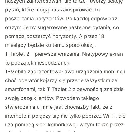
naszych zainteresowań, ale także i tworzy sekcję
pytań, które mogą nas zainspirować do
poszerzania horyzontów. Po każdej odpowiedzi
otrzymujemy sugerowane następne pytania, co
pomaga poszerzyć horyzonty. A przez 18
miesięcy będzie ku temu sporo okazji.
T Tablet 2 – pierwsze wrażenia. Nietypowy ekran
to początek niespodzianek
T-Mobile zaprezentował dwa urządzenia mobilne i
choć operator kojarzy się przede wszystkim ze
smartfonami, tak T Tablet 2 z pewnością znajdzie
swoją bazę klientów. Powodem takiego
stwierdzenia u mnie jest chociażby fakt, że z
internetem połączy się nie tylko poprzez Wi-Fi, ale
i za pomocą sieci komórkowej, w tym także przez