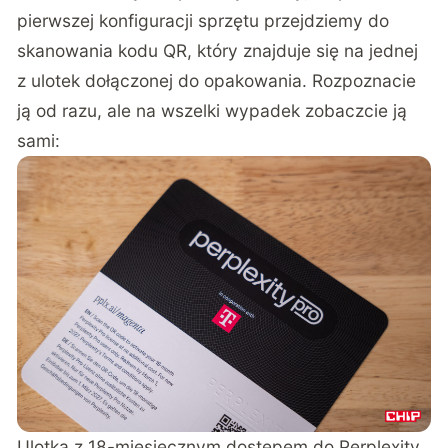
pierwszej konfiguracji sprzętu przejdziemy do
skanowania kodu QR, który znajduje się na jednej
z ulotek dołączonej do opakowania. Rozpoznacie
ją od razu, ale na wszelki wypadek zobaczcie ją
sami:
Ulotka z 18-miesięcznym dostępem do Perplexity