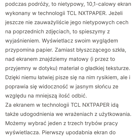
podczas podróży, to nietypowy, 10,1-calowy ekran
wykonany w technologii TCL NXTPAPER. Jeżeli
jeszcze nie zauważyliście jego nietypowych cech
na poprzednich zdjęciach, to spieszymy z
wyjaśnieniem. Wyświetlacz swoim wyglądem
przypomina papier. Zamiast błyszczącego szkła,
nad ekranem znajdziemy matowy (i przez to
przyjemny w dotyku) materiał o gładkiej teksturze.
Dzięki niemu łatwiej pisze się na nim rysikiem, ale i
poprawia się widoczność w jasnym słońcu ze
względu na mniejszą ilość odbić.
Za ekranem w technologii TCL NXTPAPER idą
także udogodnienia we wrażeniach z użytkowania.
Możemy wybrać jeden z trzech trybów pracy
wyświetlacza. Pierwszy upodabnia ekran do