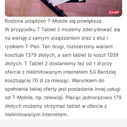
Rodzina urządzeń T-Mobile się powiększa
W przypadku T Tablet 2 możemy zdecydować się
na wersję z samym urządzeniem oraz z etui i
rysikiem T-Pen. Ten drugi, rozszerzony wariant
kosztuje 1379 złotych, a sam tablet to koszt 1209
złotych. T Tablet 2 dostaniemy też od 1 zł przy
ofercie z nielimitowanym internetem 5G Bardziej
kosztującej 70 zł za miesiąc. Warunkiem do
spełnienia takiej oferty jest posiadanie innej usługi
od T-Mobile, np. telewizji. Płacąc jednorazowo 179
złotych możemy otrzymać tablet w ofercie z
nielimitowanym internetem.