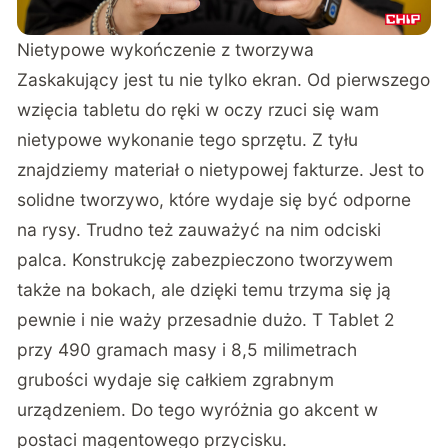
Nietypowe wykończenie z tworzywa
Zaskakujący jest tu nie tylko ekran. Od pierwszego
wzięcia tabletu do ręki w oczy rzuci się wam
nietypowe wykonanie tego sprzętu. Z tyłu
znajdziemy materiał o nietypowej fakturze. Jest to
solidne tworzywo, które wydaje się być odporne
na rysy. Trudno też zauważyć na nim odciski
palca. Konstrukcję zabezpieczono tworzywem
także na bokach, ale dzięki temu trzyma się ją
pewnie i nie waży przesadnie dużo. T Tablet 2
przy 490 gramach masy i 8,5 milimetrach
grubości wydaje się całkiem zgrabnym
urządzeniem. Do tego wyróżnia go akcent w
postaci magentowego przycisku.