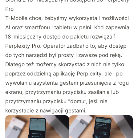
Pro
T-Mobile chce, żebyśmy wykorzystali możliwości
AI oraz smartfonu i tabletu w pełni. Kod zapewnia
18-miesięczny dostęp do pakietu rozwiązań
Perplexity Pro. Operator zadbał o to, aby dostęp
do tych narzędzi był prosty i zawsze pod ręką.
Dlatego też możemy skorzystać z nich nie tylko
poprzez oddzielną aplikację Perplexity, ale i po
wywołaniu asystenta gestem przesunięcia z rogu
ekranu, przytrzymaniu przycisku zasilania lub
przytrzymaniu przycisku “domu”, jeśli nie
korzystacie z nawigacji gestami.