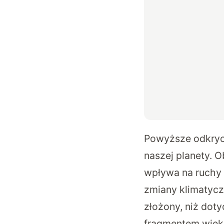
Powyższe odkryc
naszej planety. 
wpływa na ruchy 
zmiany klimatycz
złożony, niż dot
fragmentem więk