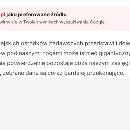
pl
jako preferowane źródło
awimy się w Twoich wynikach wyszukiwania Google
pejskich ośrodków badawczych przedstawili do
rów pod naszymi nogami może istnieć gigantyczn
ie potwierdzenie pozostaje poza naszym zasięg
 zebrane dane są coraz bardziej przekonujące.