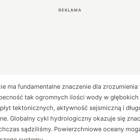
ie ma fundamentalne znaczenie dla zrozumienia
Obecność tak ogromnych ilości wody w głębokic
płyt tektonicznych, aktywność sejsmiczną i dłu
ne. Globalny cykl hydrologiczny okazuje się znac
ychczas sądziliśmy. Powierzchniowe oceany mogą
szego systemu.