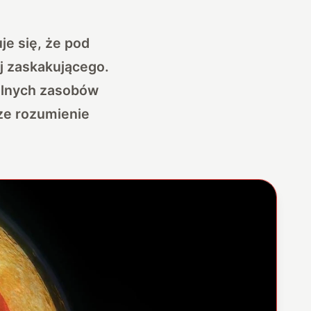
je się, że pod
ej zaskakującego.
alnych zasobów
ze rozumienie