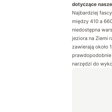
dotyczące nasze
Najbardziej fascy
między 410 a 660
niedostępna wars
jeziora na Ziemi
zawierają około 
prawdopodobnie z
narzędzi do wyko