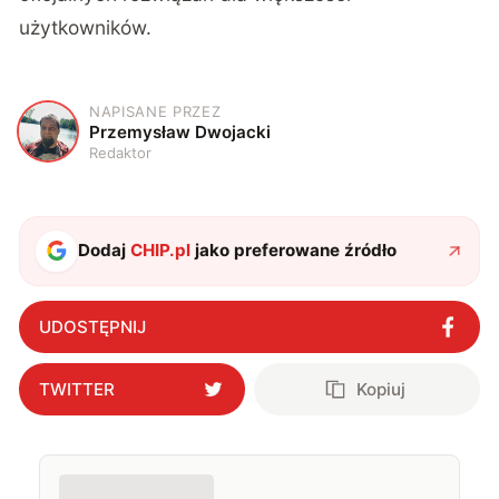
użytkowników.
NAPISANE PRZEZ
P
Przemysław Dwojacki
Redaktor
Dodaj
CHIP.pl
jako preferowane źródło
UDOSTĘPNIJ
TWITTER
Kopiuj