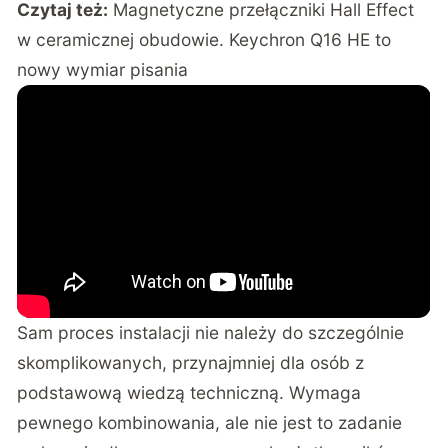
Czytaj też:
Magnetyczne przełączniki Hall Effect
w ceramicznej obudowie. Keychron Q16 HE to
nowy wymiar pisania
Sam proces instalacji nie należy do szczególnie
skomplikowanych, przynajmniej dla osób z
podstawową wiedzą techniczną. Wymaga
pewnego kombinowania, ale nie jest to zadanie