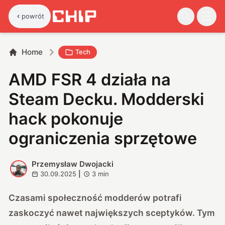
powrót
Home
Tech
AMD FSR 4 działa na
Steam Decku. Modderski
hack pokonuje
ograniczenia sprzętowe
Przemysław Dwojacki
P
30.09.2025
|
3
min
Czasami społeczność modderów potrafi
zaskoczyć nawet największych sceptyków. Tym