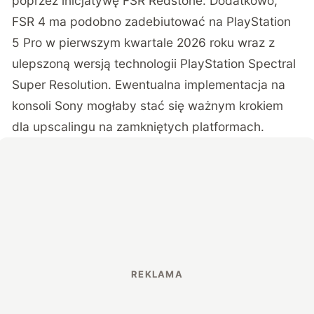
poprzez inicjatywę FSR Redstone. Dodatkowo,
FSR 4 ma podobno zadebiutować na PlayStation
5 Pro w pierwszym kwartale 2026 roku wraz z
ulepszoną wersją technologii PlayStation Spectral
Super Resolution. Ewentualna implementacja na
konsoli Sony mogłaby stać się ważnym krokiem
dla upscalingu na zamkniętych platformach.