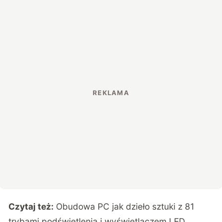
Czytaj też:
Obudowa PC jak dzieło sztuki z 81
trybami podświetlenia i wyświetlaczem LED.