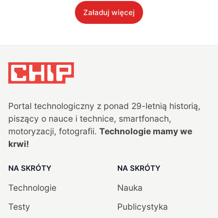
Załaduj więcej
Portal technologiczny z ponad
29
-letnią historią,
piszący o nauce i technice, smartfonach,
motoryzacji, fotografii.
Technologie mamy we
krwi!
NA SKRÓTY
NA SKRÓTY
Technologie
Nauka
Testy
Publicystyka