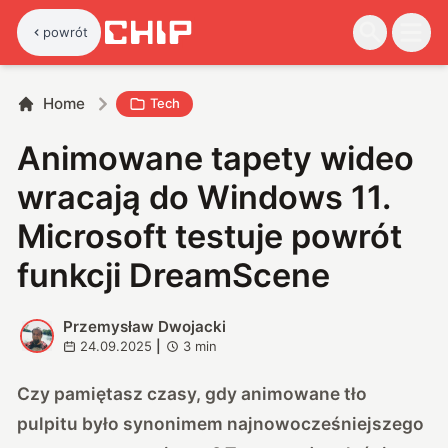
powrót
Home
Tech
Animowane tapety wideo
wracają do Windows 11.
Microsoft testuje powrót
funkcji DreamScene
Przemysław Dwojacki
P
24.09.2025
|
3
min
Czy pamiętasz czasy, gdy animowane tło
pulpitu było synonimem najnowocześniejszego