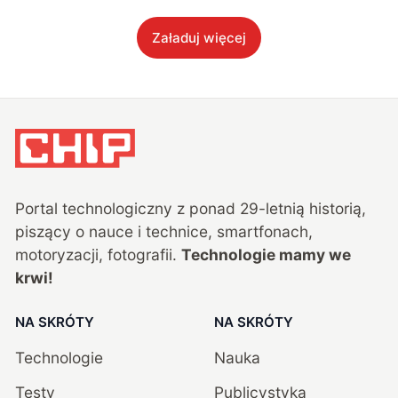
Załaduj więcej
Portal technologiczny z ponad
29
-letnią historią,
piszący o nauce i technice, smartfonach,
motoryzacji, fotografii.
Technologie mamy we
krwi!
NA SKRÓTY
NA SKRÓTY
Technologie
Nauka
Testy
Publicystyka