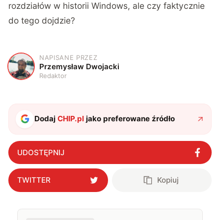
rozdziałów w historii Windows, ale czy faktycznie
do tego dojdzie?
NAPISANE PRZEZ
P
Przemysław Dwojacki
Redaktor
Dodaj
CHIP.pl
jako preferowane źródło
UDOSTĘPNIJ
TWITTER
Kopiuj