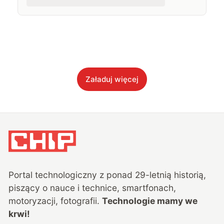
Załaduj więcej
Portal technologiczny z ponad
29
-letnią historią,
piszący o nauce i technice, smartfonach,
motoryzacji, fotografii.
Technologie mamy we
krwi!