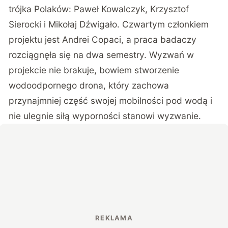
trójka Polaków: Paweł Kowalczyk, Krzysztof
Sierocki i Mikołaj Dźwigało. Czwartym członkiem
projektu jest Andrei Copaci, a praca badaczy
rozciągnęła się na dwa semestry. Wyzwań w
projekcie nie brakuje, bowiem stworzenie
wodoodpornego drona, który zachowa
przynajmniej część swojej mobilności pod wodą i
nie ulegnie siłą wyporności stanowi wyzwanie.