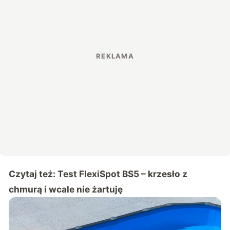
Czytaj też:
Test FlexiSpot BS5 – krzesło z
chmurą i wcale nie żartuję