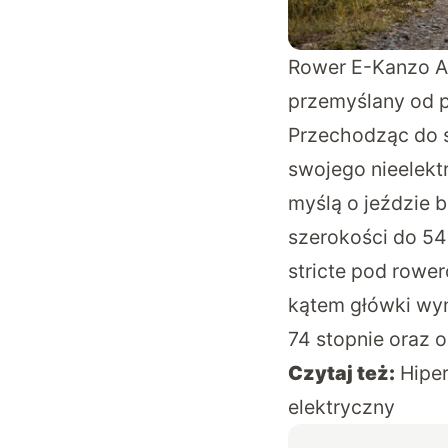
Rower E-Kanzo Ad
przemyślany od 
Przechodząc do s
swojego nieelekt
myślą o jeździe 
szerokości do 5
stricte pod rowe
kątem główki wy
74 stopnie oraz o
Czytaj też:
Hiper
elektryczny