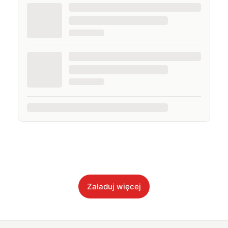
Załaduj więcej