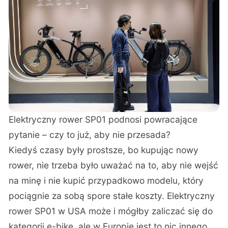
Elektryczny rower SP01 podnosi powracające
pytanie – czy to już, aby nie przesada?
Kiedyś czasy były prostsze, bo kupując nowy
rower, nie trzeba było uważać na to, aby nie wejść
na minę i nie kupić przypadkowo modelu, który
pociągnie za sobą spore stałe koszty. Elektryczny
rower SP01 w USA może i mógłby zaliczać się do
kategorii e-bike, ale w Europie jest to nic innego,