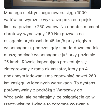
Moc tego elektrycznego roweru sięga 1000
watów, co wyraźnie wykracza poza europejski
limit na poziomie 250 watów. Na dodatek moment
obrotowy wynoszący 160 Nm pozwala na
osiąganie prędkości do 45 km/h przy ciągłym
wspomaganiu, podczas gdy standardowe modele
muszą odcinać wspomaganie już przy poziomie
25 km/h. Równie imponująco prezentuje się
zintegrowany z ramą akumulator, który po 4-
godzinnym ładowaniu ma zapewniać nawet 260
km zasięgu w idealnych warunkach. To dystans
porównywalny z podróżą z Warszawy do
Wrocławia, ale pamiętajmy, że osiągnięcie go w
rzeczywistym świecie to ogromne wyzwanie…