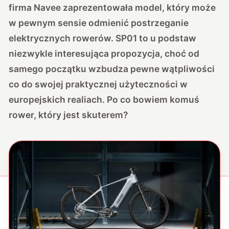
firma Navee zaprezentowała model, który może
w pewnym sensie odmienić postrzeganie
elektrycznych rowerów. SP01 to u podstaw
niezwykle interesująca propozycja, choć od
samego początku wzbudza pewne wątpliwości
co do swojej praktycznej użyteczności w
europejskich realiach. Po co bowiem komuś
rower, który jest skuterem?