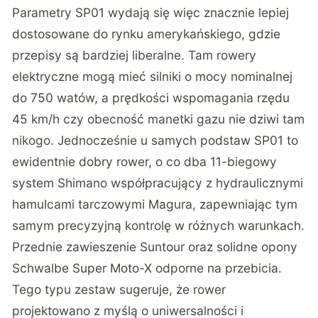
Parametry SP01 wydają się więc znacznie lepiej
dostosowane do rynku amerykańskiego, gdzie
przepisy są bardziej liberalne. Tam rowery
elektryczne mogą mieć silniki o mocy nominalnej
do 750 watów, a prędkości wspomagania rzędu
45 km/h czy obecność manetki gazu nie dziwi tam
nikogo. Jednocześnie u samych podstaw SP01 to
ewidentnie dobry rower, o co dba 11-biegowy
system Shimano współpracujący z hydraulicznymi
hamulcami tarczowymi Magura, zapewniając tym
samym precyzyjną kontrolę w różnych warunkach.
Przednie zawieszenie Suntour oraz solidne opony
Schwalbe Super Moto-X odporne na przebicia.
Tego typu zestaw sugeruje, że rower
projektowano z myślą o uniwersalności i