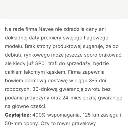
Na razie firma Navee nie zdradziła ceny ani
dokładnej daty premiery swojego flagowego
modelu. Brak strony produktowej sugeruje, że do
debiutu rynkowego może jeszcze sporo brakować,
ale kiedy już SP01 trafi do sprzedaży, będzie
całkiem łakomym kąskiem. Firma zapewnia
bowiem darmową dostawę w ciągu 3-5 dni
roboczych, 30-dniową gwarancję zwrotu bez
podania przyczyny oraz 24-miesięczną gwarancję
na główne części.
Czytaj też:
400% wspomagania, 125 km zasięgu i
50-mm opony. Czy to rower gravelowy