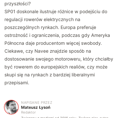
przyszłości?
SP01 doskonale ilustruje różnice w podejściu do
regulacji rowerów elektrycznych na
poszczególnych rynkach. Europa preferuje
ostrożność i ograniczenia, podczas gdy Ameryka
Północna daje producentom więcej swobody.
Ciekawe, czy Navee znajdzie sposób na
dostosowanie swojego motoroweru, który chciałby
być rowerem do europejskich realiów, czy może
skupi się na rynkach z bardziej liberalnymi
przepisami.
NAPISANE PRZEZ
M
Mateusz Łysoń
Redaktor
Związany z mediami od 2016 roku. Twórca gier, autor